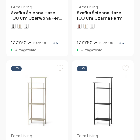
Ferm Living
Ferm Living
Szafka Ścienna Haze
Szafka Ścienna Haze
100 Cm Czerwona Ferm
100 Cm Czarna Ferm
Living
Living
1777.50 zł
1777.50 zł
1975.00
-10%
1975.00
-10%
w magazynie
w magazynie
-10%
-10%
Ferm Living
Ferm Living