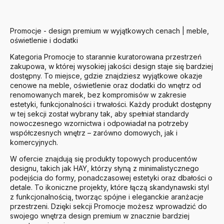
Promocje - design premium w wyjątkowych cenach | meble,
oświetlenie i dodatki
Kategoria Promocje to starannie kuratorowana przestrzeń
zakupowa, w której wysokiej jakości design staje się bardziej
dostępny. To miejsce, gdzie znajdziesz wyjątkowe okazje
cenowe na meble, oświetlenie oraz dodatki do wnętrz od
renomowanych marek, bez kompromisów w zakresie
estetyki, funkcjonalności i trwałości. Każdy produkt dostępny
w tej sekcji został wybrany tak, aby spełniał standardy
nowoczesnego wzornictwa i odpowiadał na potrzeby
współczesnych wnętrz – zarówno domowych, jak i
komercyjnych.
W ofercie znajdują się produkty topowych producentów
designu, takich jak
HAY
, którzy słyną z minimalistycznego
podejścia do formy, ponadczasowej estetyki oraz dbałości o
detale. To ikoniczne projekty, które łączą skandynawski styl
z funkcjonalnością, tworząc spójne i eleganckie aranżacje
przestrzeni. Dzięki sekcji Promocje możesz wprowadzić do
swojego wnętrza design premium w znacznie bardziej