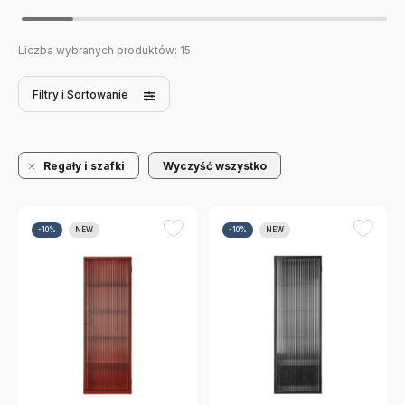
Liczba wybranych produktów:
15
Filtry
i Sortowanie
Regały i szafki
Wyczyść wszystko
-10%
NEW
-10%
NEW