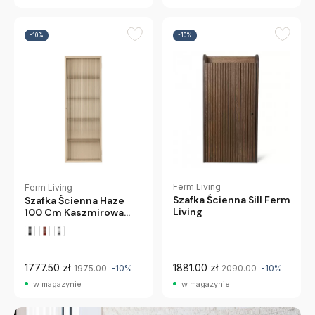
-10%
-10%
Ferm Living
Ferm Living
Szafka Ścienna Sill Ferm
Szafka Ścienna Haze
Living
100 Cm Kaszmirowa
Ferm Living
1777.50 zł
1881.00 zł
1975.00
-10%
2090.00
-10%
w magazynie
w magazynie