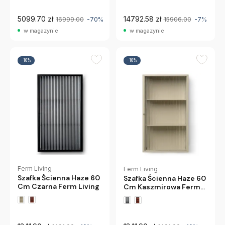
5099.70 zł
14792.58 zł
16999.00
-70%
15906.00
-7%
w magazynie
w magazynie
-10%
-10%
Ferm Living
Ferm Living
Szafka Ścienna Haze 60
Szafka Ścienna Haze 60
Cm Czarna Ferm Living
Cm Kaszmirowa Ferm
Living