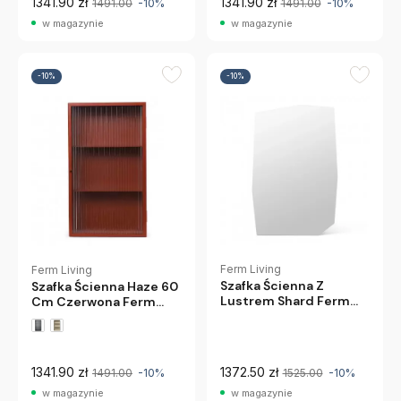
1341.90 zł
1341.90 zł
1491.00
-10%
1491.00
-10%
w magazynie
w magazynie
-10%
-10%
Ferm Living
Ferm Living
Szafka Ścienna Z
Szafka Ścienna Haze 60
Lustrem Shard Ferm
Cm Czerwona Ferm
Living
Living
1341.90 zł
1372.50 zł
1491.00
-10%
1525.00
-10%
w magazynie
w magazynie