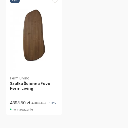
-10%
Ferm Living
Szafka Ścienna Feve
Ferm Living
4393.80 zł
4882.00
-10%
w magazynie