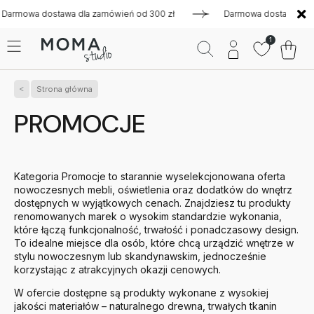
a dostawa dla zamówień od 300 zł
Darmowa dostawa dla zamów
1
Strona główna
PROMOCJE
Kategoria Promocje to starannie wyselekcjonowana oferta
nowoczesnych mebli, oświetlenia oraz dodatków do wnętrz
dostępnych w wyjątkowych cenach. Znajdziesz tu produkty
renomowanych marek o wysokim standardzie wykonania,
które łączą funkcjonalność, trwałość i ponadczasowy design.
To idealne miejsce dla osób, które chcą urządzić wnętrze w
stylu nowoczesnym lub skandynawskim, jednocześnie
korzystając z atrakcyjnych okazji cenowych.
W ofercie dostępne są produkty wykonane z wysokiej
jakości materiałów – naturalnego drewna, trwałych tkanin