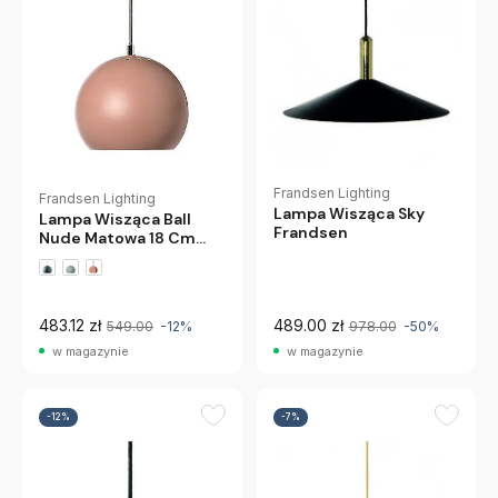
Frandsen Lighting
Frandsen Lighting
Lampa Wisząca Sky
Lampa Wisząca Ball
Frandsen
Nude Matowa 18 Cm
Frandsen
483.12 zł
489.00 zł
549.00
-12%
978.00
-50%
w magazynie
w magazynie
-12%
-7%