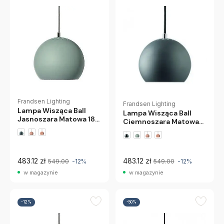
Frandsen Lighting
Frandsen Lighting
Lampa Wisząca Ball
Lampa Wisząca Ball
Jasnoszara Matowa 18
Ciemnoszara Matowa
Cm Frandsen
18 Cm Frandsen
483.12 zł
483.12 zł
549.00
-12%
549.00
-12%
w magazynie
w magazynie
-12%
-50%