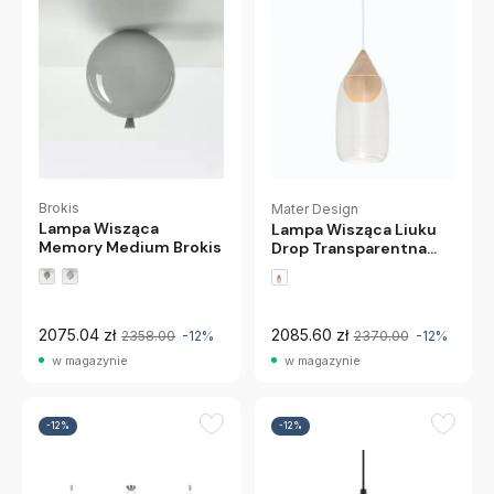
Brokis
Mater Design
Lampa Wisząca
Lampa Wisząca Liuku
Memory Medium Brokis
Drop Transparentna
Mater
2075.04 zł
2085.60 zł
2358.00
-12%
2370.00
-12%
w magazynie
w magazynie
-12%
-12%