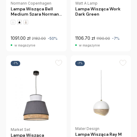
Normann Copenhagen
Watt A Lamp
Lampa Wisząca Bell
Lampa Wisząca Work
Medium Szara Normann
Dark Green
Copenhagen
1091.00 zł
1106.70 zł
2182.00
-50%
1190.00
-7%
w magazynie
w magazynie
-7%
-7%
Mater Design
Market Set
Lampa Wisząca Ray M
Lampa Wisząca