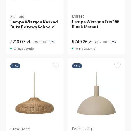
Marset
Schneid
Lampa Wisząca Fris 155
Lampa Wisząca Kaskad
Black Marset
Duża Rdzawa Schneid
3719.07 zł
5749.26 zł
3999.00
-7%
6182.00
-7%
w magazynie
w magazynie
-10%
-10%
Ferm Living
Ferm Living