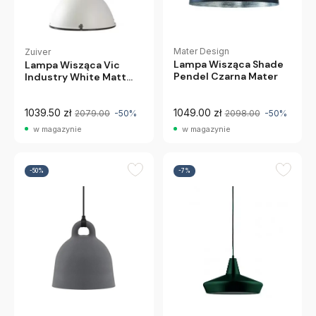
Mater Design
Zuiver
Lampa Wisząca Shade
Lampa Wisząca Vic
Pendel Czarna Mater
Industry White Matt
Zuiver
1039.50 zł
1049.00 zł
2079.00
-50%
2098.00
-50%
w magazynie
w magazynie
-50%
-7%