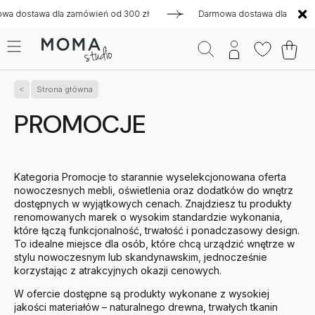
dla zamówień od 300 zł
Darmowa dostawa dla zamówień od 300
Strona główna
PROMOCJE
Kategoria Promocje to starannie wyselekcjonowana oferta
nowoczesnych mebli, oświetlenia oraz dodatków do wnętrz
dostępnych w wyjątkowych cenach. Znajdziesz tu produkty
renomowanych marek o wysokim standardzie wykonania,
które łączą funkcjonalność, trwałość i ponadczasowy design.
To idealne miejsce dla osób, które chcą urządzić wnętrze w
stylu nowoczesnym lub skandynawskim, jednocześnie
korzystając z atrakcyjnych okazji cenowych.
W ofercie dostępne są produkty wykonane z wysokiej
jakości materiałów – naturalnego drewna, trwałych tkanin