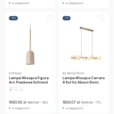
w magazynie
w magazynie
-12%
-7%
Its About Romi
Schneid
Lampa Wisząca Carrara
Lampa Wisząca Figura
6 Kul Its About Romi
Arc Piaskowa Schneid
1660.56 zł
1859.07 zł
1887.00
-12%
1999.00
-7%
w magazynie
w magazynie