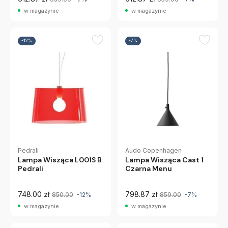
w magazynie
w magazynie
-12%
-7%
Pedrali
Audo Copenhagen
Lampa Wisząca L001S B
Lampa Wisząca Cast 1
Pedrali
Czarna Menu
748.00 zł
798.87 zł
850.00
-12%
859.00
-7%
w magazynie
w magazynie