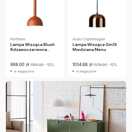
Audo Copenhagen
Northern
Lampa Wisząca Gm15
Lampa Wisząca Blush
Miedziana Menu
Rdzawoczerwona
Northern
968.00 zł
1034.88 zł
1100.00
-12%
1176.00
-12%
w magazynie
w magazynie