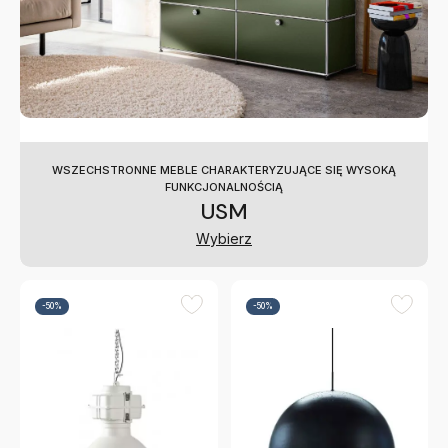
WSZECHSTRONNE MEBLE CHARAKTERYZUJĄCE SIĘ WYSOKĄ
FUNKCJONALNOŚCIĄ
USM
Wybierz
-50%
-50%