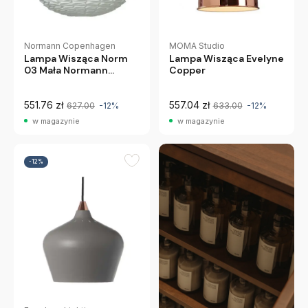
MOMA Studio
Normann Copenhagen
Lampa Wisząca Evelyne
Lampa Wisząca Norm
Copper
03 Mała Normann
Copenhagen
551.76 zł
557.04 zł
627.00
-12%
633.00
-12%
w magazynie
w magazynie
-12%