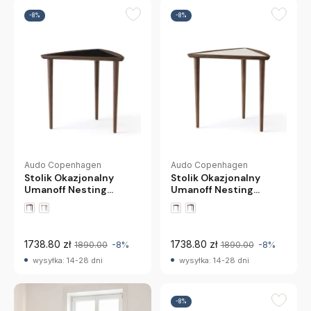
-8%
-8%
Audo Copenhagen
Audo Copenhagen
Stolik Okazjonalny
Stolik Okazjonalny
Umanoff Nesting
Umanoff Nesting
Czarny Audo
Mleczny Audo
Copenhagen
Copenhagen
1738.80 zł
1738.80 zł
1890.00
-8%
1890.00
-8%
wysyłka: 14-28 dni
wysyłka: 14-28 dni
-8%