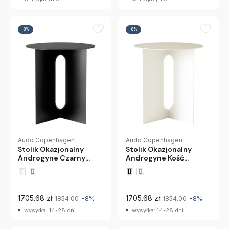
-8%
-8%
Audo Copenhagen
Audo Copenhagen
Stolik Okazjonalny
Stolik Okazjonalny
Androgyne Czarny
Androgyne Kość
Audo Copenhagen
Słoniowa Audo
Copenhagen
1705.68 zł
1705.68 zł
1854.00
-8%
1854.00
-8%
wysyłka: 14-28 dni
wysyłka: 14-28 dni