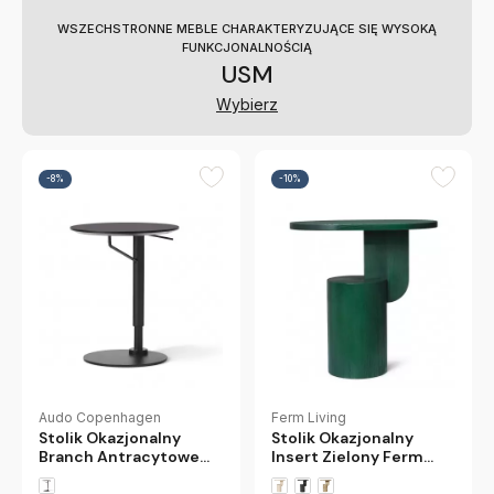
WSZECHSTRONNE MEBLE CHARAKTERYZUJĄCE SIĘ WYSOKĄ
FUNKCJONALNOŚCIĄ
USM
Wybierz
-8%
-10%
Ferm Living
Audo Copenhagen
Stolik Okazjonalny
Stolik Okazjonalny
Insert Zielony Ferm
Branch Antracytowe
Living
Linoleum Audo