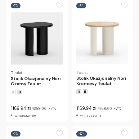
-7%
-7%
Teulat
Teulat
Stolik Okazjonalny Nori
Stolik Okazjonalny Nori
Kremowy Teulat
Czarny Teulat
1169.94 zł
1169.94 zł
1258.00
-7%
1258.00
-7%
w magazynie
w magazynie
-7%
-50%