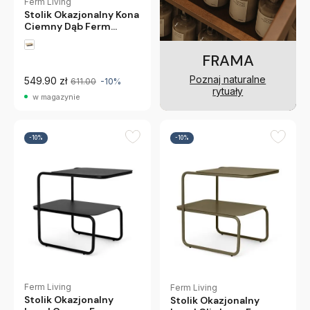
Ferm Living
Stolik Okazjonalny Kona
Ciemny Dąb Ferm
Living
FRAMA
Poznaj naturalne
549.90 zł
611.00
-10%
rytuały
w magazynie
-10%
-10%
Ferm Living
Ferm Living
Stolik Okazjonalny
Stolik Okazjonalny