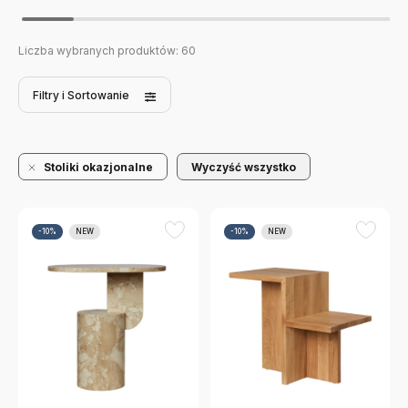
Liczba wybranych produktów:
60
Filtry
i Sortowanie
Stoliki okazjonalne
Wyczyść wszystko
-10%
NEW
-10%
NEW