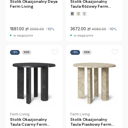
Stolik Okazjonalny Deya
Stolik Okazjonalny
Ferm Living
Taula Różowy Ferm
Living
1881.00 zł
3672.00 zł
2090.00
-10%
4080.00
-10%
w magazynie
w magazynie
-10%
NEW
-10%
NEW
Ferm Living
Ferm Living
Stolik Okazjonalny
Stolik Okazjonalny
Taula Czarny Ferm
Taula Piaskowy Ferm