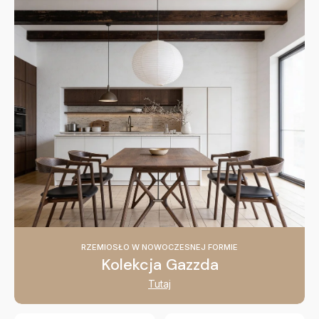
RZEMIOSŁO W NOWOCZESNEJ FORMIE
Kolekcja Gazzda
Tutaj