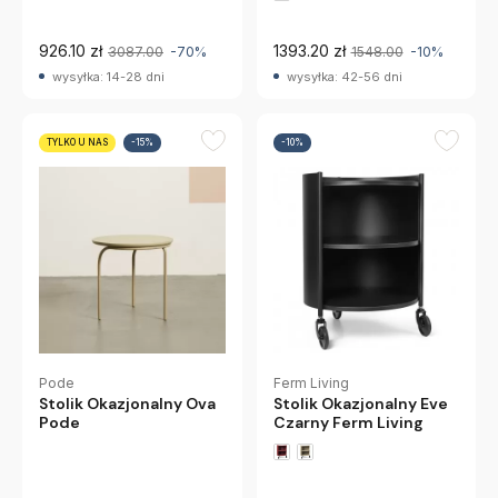
926.10 zł
1393.20 zł
3087.00
-70%
1548.00
-10%
wysyłka: 14-28 dni
wysyłka: 42-56 dni
TYLKO U NAS
-15%
-10%
Pode
Ferm Living
Stolik Okazjonalny Ova
Stolik Okazjonalny Eve
Pode
Czarny Ferm Living