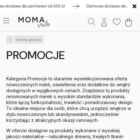
a zamówień od 300 zł
Darmowa dostawa dla zamówień od 300 
Strona główna
PROMOCJE
Kategoria Promocje to starannie wyselekcjonowana oferta
nowoczesnych mebli, oświetlenia oraz dodatków do wnętrz
dostępnych w wyjątkowych cenach. Znajdziesz tu produkty
renomowanych marek o wysokim standardzie wykonania,
które łączą funkcjonalność, trwałość i ponadczasowy design.
To idealne miejsce dla osób, które chcą urządzić wnętrze w
stylu nowoczesnym lub skandynawskim, jednocześnie
korzystając z atrakcyjnych okazji cenowych.
W ofercie dostępne są produkty wykonane z wysokiej
jakości materiałów – naturalnego drewna, trwałych tkanin