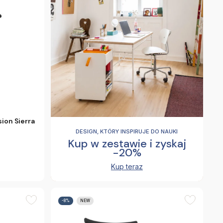
ion Sierra
DESIGN, KTÓRY INSPIRUJE DO NAUKI
Kup w zestawie i zyskaj
-20%
Kup teraz
-8%
NEW