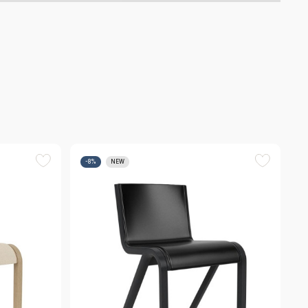
-8%
NEW