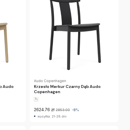
Audo Copenhagen
ąb Audo
Krzesło Merkur Czarny Dąb Audo
Copenhagen
2624.76 zł
2853.00
-8%
wysyłka: 21-28 dni