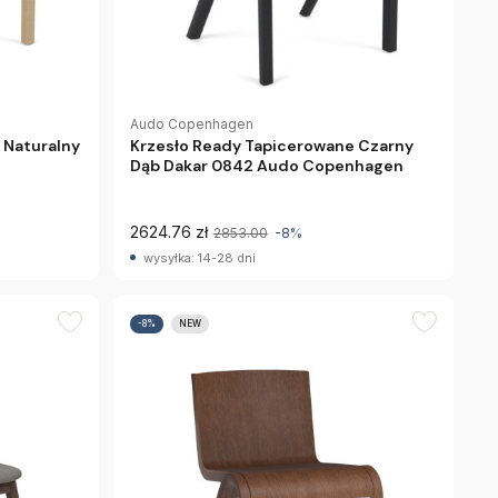
Audo Copenhagen
 Naturalny
Krzesło Ready Tapicerowane Czarny
Dąb Dakar 0842 Audo Copenhagen
2624.76 zł
2853.00
-8%
wysyłka: 14-28 dni
-8%
NEW