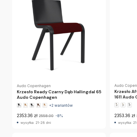
Audo Cope
Audo Copenhagen
Krzesło Af
Krzesło Ready Czarny Dąb Hallingdal 65
1611 Audo
Audo Copenhagen
+2 wariantów
2353.36 zł
2353.36 zł
2558.00
-8%
wysyłka: 21-28 dni
wysyłka: 21