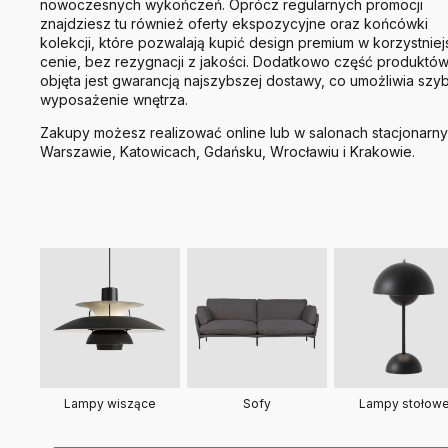
nowoczesnych wykończeń. Oprócz regularnych promocji
znajdziesz tu również oferty ekspozycyjne oraz końcówki
kolekcji, które pozwalają kupić design premium w korzystniej
cenie, bez rezygnacji z jakości. Dodatkowo część produktó
objęta jest gwarancją najszybszej dostawy, co umożliwia szy
wyposażenie wnętrza.
Zakupy możesz realizować online lub w salonach stacjonarn
Warszawie, Katowicach, Gdańsku, Wrocławiu i Krakowie.
Lampy stołow
Lampy wiszące
Sofy