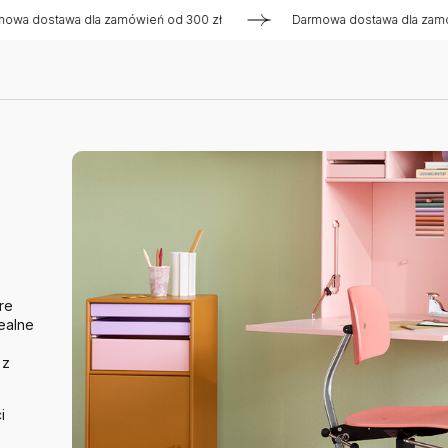
tawa dla zamówień od 300 zł
Darmowa dostawa dla zamówień o
re
ealne
 z
i