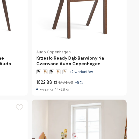
Audo Copenhagen
ne
Krzesło Ready Dąb Barwiony Na
 Audo
Czerwono Audo Copenhagen
+2 wariantów
1622.88 zł
1764.00
-8%
wysyłka: 14-28 dni