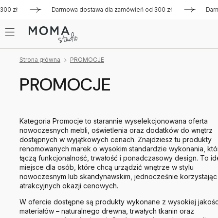
ł
Darmowa dostawa dla zamówień od 300 zł
Darmowa dos
Strona główna
PROMOCJE
PROMOCJE
Kategoria Promocje to starannie wyselekcjonowana oferta
nowoczesnych mebli, oświetlenia oraz dodatków do wnętrz
dostępnych w wyjątkowych cenach. Znajdziesz tu produkty
renomowanych marek o wysokim standardzie wykonania, któ
łączą funkcjonalność, trwałość i ponadczasowy design. To id
miejsce dla osób, które chcą urządzić wnętrze w stylu
nowoczesnym lub skandynawskim, jednocześnie korzystając
atrakcyjnych okazji cenowych.
W ofercie dostępne są produkty wykonane z wysokiej jakośc
materiałów – naturalnego drewna, trwałych tkanin oraz