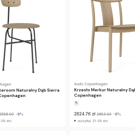
Audo Copenhagen
nhagen
Krzesło Merkur Naturalny D
teroom Naturalny Dąb Sierra
Copenhagen
 Copenhagen
2624.76 zł
2558.00
-8%
2853.00
-8%
-28 dni
wysyłka: 21-28 dni