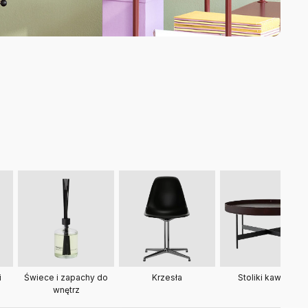
Świece i zapachy do
Krzesła
i
Stoliki kawowe
wnętrz