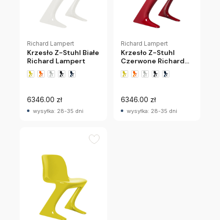
Richard Lampert
Richard Lampert
Krzesło Z-Stuhl Białe
Krzesło Z-Stuhl
Richard Lampert
Czerwone Richard
Lampert
+1 wariantów
+1 wariantów
6346.00 zł
6346.00 zł
wysyłka: 28-35 dni
wysyłka: 28-35 dni