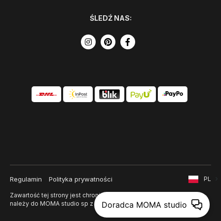
ŚLEDŹ NAS:
Regulamin
Polityka prywatności
PL
Zawartość tej strony jest chroniona prawem autorskim i
należy do MOMA studio sp z o. o.
Doradca MOMA studio