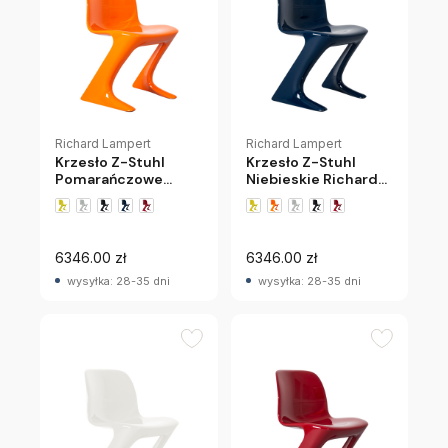
Richard Lampert
Richard Lampert
Krzesło Z-Stuhl
Krzesło Z-Stuhl
Pomarańczowe
Niebieskie Richard
Richard Lampert
Lampert
+1 wariantów
+1 wariantów
6346.00 zł
6346.00 zł
wysyłka: 28-35 dni
wysyłka: 28-35 dni