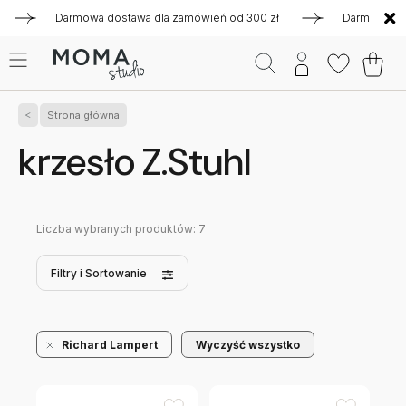
Darmowa dostawa dla zamówień od 300 zł
Darmowa dostaw
Strona główna
krzesło Z.Stuhl
Liczba wybranych produktów:
7
Filtry
i Sortowanie
Richard Lampert
Wyczyść wszystko