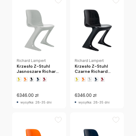
Richard Lampert
Richard Lampert
Krzesło Z-Stuhl
Krzesło Z-Stuhl
Jasnoszare Richard
Czarne Richard
Lampert
Lampert
+1 wariantów
+1 wariantów
6346.00 zł
6346.00 zł
wysyłka: 28-35 dni
wysyłka: 28-35 dni