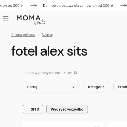
ń od 300 zł
Darmowa dostawa dla zamówień od 300 zł
Da
Strona główna
Szukaj
fotel alex sits
Liczba wybranych produktów:
10
Sortuj
Kategoria
Prod
SITS
Wyczyść wszystko