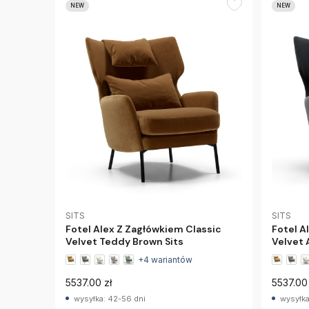
NEW
NEW
SITS
SITS
Fotel Alex Z Zagłówkiem Classic
Fotel A
Velvet Teddy Brown Sits
Velvet 
+4 wariantów
5537.00 zł
5537.00 
wysyłka: 42-56 dni
wysyłka