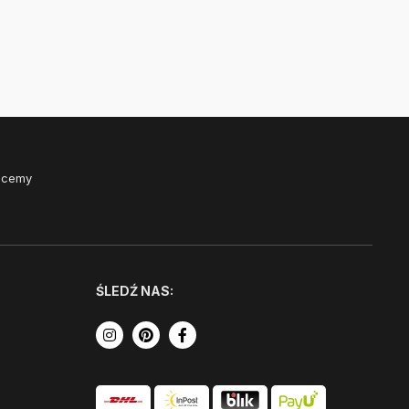
Chcemy
ŚLEDŹ NAS: