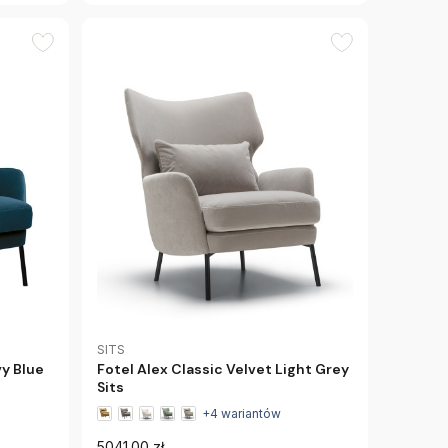
SITS
vy Blue
Fotel Alex Classic Velvet Light Grey
Sits
+4 wariantów
5041.00 zł