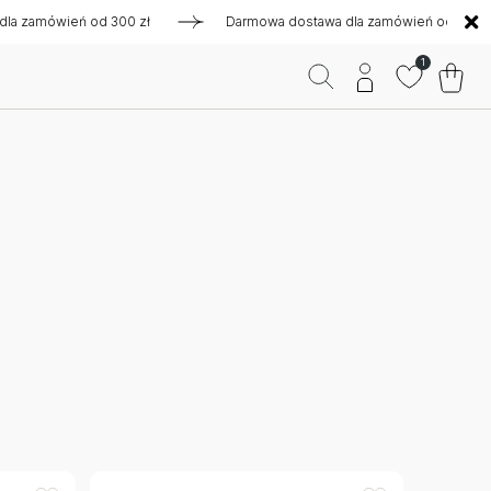
zamówień od 300 zł
Darmowa dostawa dla zamówień od 300 zł
1