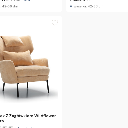
: 42-56 dni
wysyłka: 42-56 dni
lex Z Zagłówkiem Wildflower
ts