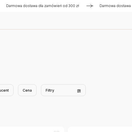
rmowa dostawa dla zamówień od 300 zł
Darmowa dostawa dla 
ucent
Cena
Filtry