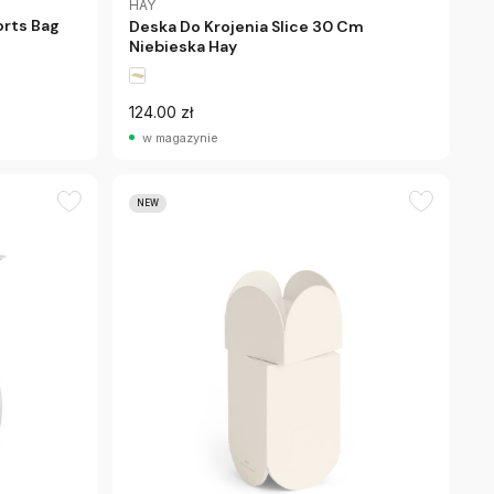
HAY
orts Bag
Deska Do Krojenia Slice 30 Cm
Niebieska Hay
124.00 zł
w magazynie
NEW