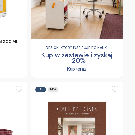
d 200 Ml
DESIGN, KTÓRY INSPIRUJE DO NAUKI
Kup w zestawie i zyskaj
-20%
Kup teraz
-12%
NEW