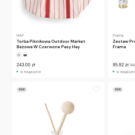
HAY
Frama
Torba Piknikowa Outdoor Market
Zestaw Pr
Beżowa W Czerwone Pasy Hay
Frama
243.00 zł
95.92 zł
10
w magazynie
w magazyn
NEW
NEW