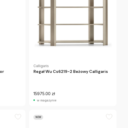
Calligaris
or
Regał Wu Cs6219-2 Beżowy Calligaris
15975.00 zł
w magazynie
NEW