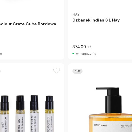
HAY
Dzbanek Indian 3 L Hay
Colour Crate Cube Bordowa
374.00 zł
ie
w magazynie
NEW