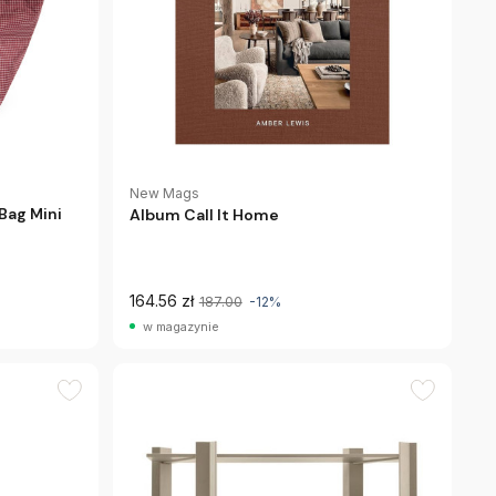
New Mags
Bag Mini
Album Call It Home
164.56 zł
187.00
-12%
w magazynie