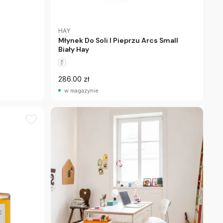
HAY
Młynek Do Soli I Pieprzu Arcs Small
Biały Hay
286.00 zł
w magazynie