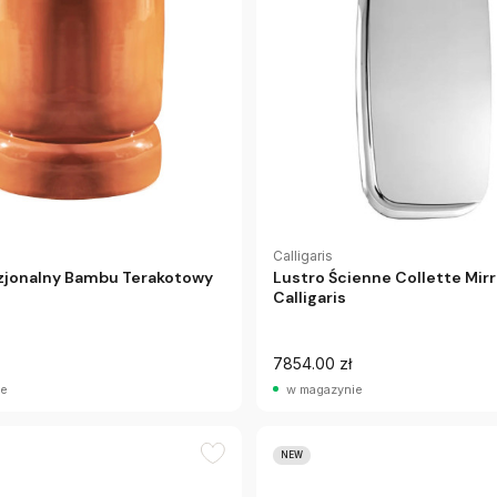
Calligaris
azjonalny Bambu Terakotowy
Lustro Ścienne Collette Mirr
Calligaris
7854.00 zł
ie
w magazynie
NEW