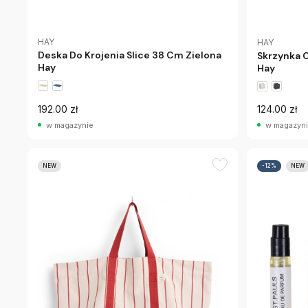
HAY
HAY
Deska Do Krojenia Slice 38 Cm Zielona
Skrzynka 
Hay
Hay
192.00 zł
124.00 zł
w magazynie
w magazyn
NEW
-12%
NEW