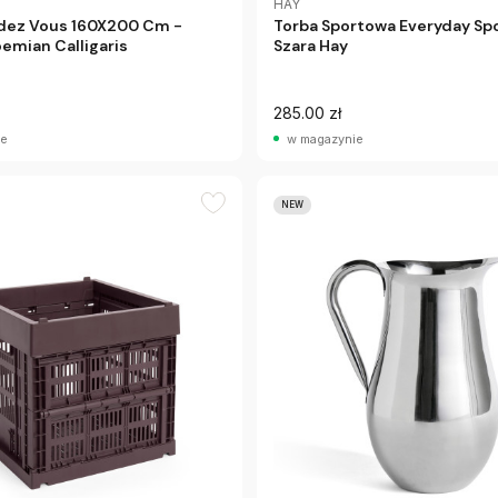
HAY
dez Vous 160X200 Cm -
Torba Sportowa Everyday Sp
emian Calligaris
Szara Hay
285.00 zł
ie
w magazynie
NEW