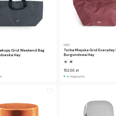
HAY
Torba Miejska Grid Everyday 
Zakupy Grid Weekend Bag
Burgundowa Hay
bieska Hay
153.00 zł
ie
w magazynie