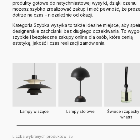
produkty gotowe do natychmiastowej wysyłki, dzięki czemu
możesz szybko zrealizować zakup i mieć pewność, że preze
dotrze na czas – niezależnie od okazji.
Kategoria Szybka wysyłka to także idealne miejsce, aby speł
designerskie zachcianki bez długiego oczekiwania. To wygo
szybkie i bezpieczne zakupy online dla osób, które cenią
estetykę, jakość i czas realizacji zamówienia.
Lampy stołowe
Świece i zapachy
Lampy wiszące
wnętrz
Liczba wybranych produktów:
25