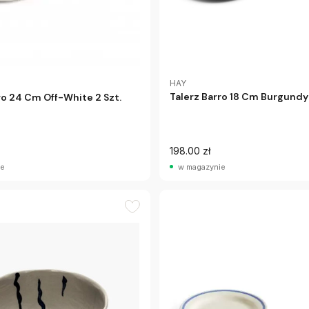
HAY
Talerz Barro 18 Cm Burgundy 
ro 24 Cm Off-White 2 Szt.
198.00 zł
ie
w magazynie