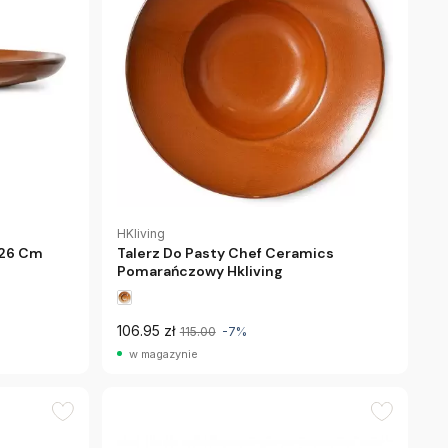
HKliving
 26 Cm
Talerz Do Pasty Chef Ceramics
Pomarańczowy Hkliving
106.95 zł
115.00
-7%
w magazynie