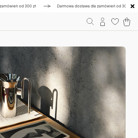
 od 300 zł
Darmowa dostawa dla zamówień od 300 zł
Da