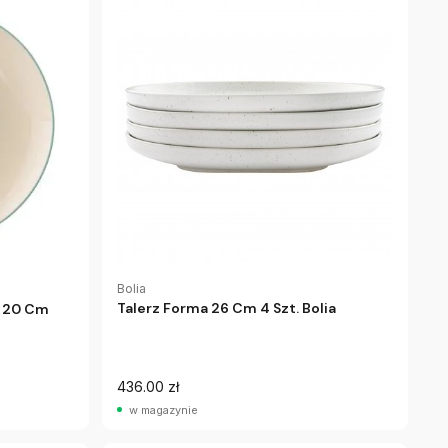
Bolia
Talerz Forma 26 Cm 4 Szt. Bolia
n 20 Cm
436.00 zł
w magazynie