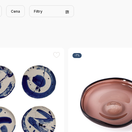
Cena
Filtry
-7%