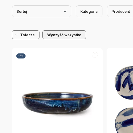
Sortuj
Kategoria
Producent
Talerze
Wyczyść wszystko
-7%