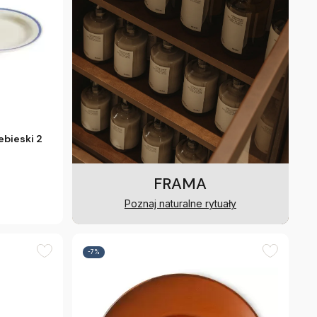
ebieski 2
FRAMA
Poznaj naturalne rytuały
-7%