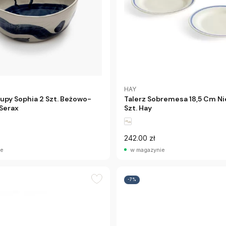
HAY
upy Sophia 2 Szt. Beżowo-
Talerz Sobremesa 18,5 Cm Ni
 Serax
Szt. Hay
242.00 zł
ie
w magazynie
-7%