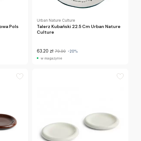
Urban Nature Culture
owa Pols
Talerz Kubański 22.5 Cm Urban Nature
Culture
63.20 zł
79.00
-20%
w magazynie