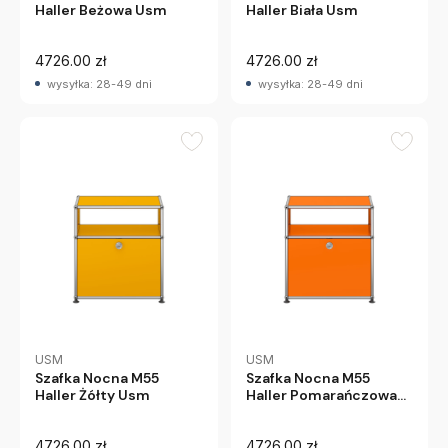
Haller Beżowa Usm
Haller Biała Usm
4726.00 zł
4726.00 zł
wysyłka: 28-49 dni
wysyłka: 28-49 dni
USM
USM
Szafka Nocna M55
Szafka Nocna M55
Haller Żółty Usm
Haller Pomarańczowa
Usm
4726.00 zł
4726.00 zł