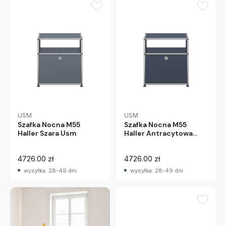
USM
USM
Szafka Nocna M55
Szafka Nocna M55
Haller Szara Usm
Haller Antracytowa
Usm
4726.00 zł
4726.00 zł
wysyłka: 28-49 dni
wysyłka: 28-49 dni