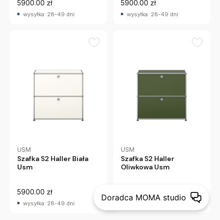
5900.00 zł
5900.00 zł
wysyłka: 28-49 dni
wysyłka: 28-49 dni
USM
USM
Szafka S2 Haller Biała
Szafka S2 Haller
Usm
Oliwkowa Usm
5900.00 zł
5900.00 zł
Doradca MOMA studio
wysyłka: 28-49 dni
wysyłka: 28-49 dni