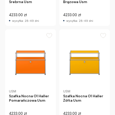
Srebrna Usm
Brązowa Usm
4233.00 zł
4233.00 zł
wysyłka: 28-49 dni
wysyłka: 28-49 dni
USM
USM
Szafka Nocna O1 Haller
Szafka Nocna O1 Haller
Pomarańczowa Usm
Żółta Usm
4233.00 zł
4233.00 zł