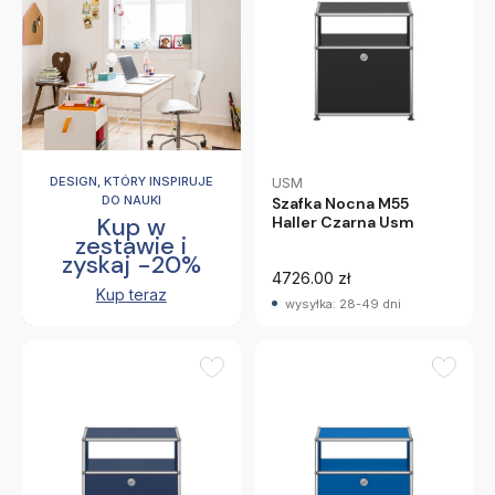
DESIGN, KTÓRY INSPIRUJE
USM
DO NAUKI
Szafka Nocna M55
Kup w
Haller Czarna Usm
zestawie i
zyskaj -20%
4726.00 zł
Kup teraz
wysyłka: 28-49 dni