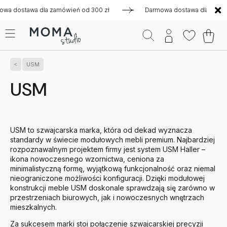
 dla zamówień od 300 zł
Darmowa dostawa dla zamówień od 3
USM
USM
USM to szwajcarska marka, która od dekad wyznacza
standardy w świecie modułowych mebli premium. Najbardziej
rozpoznawalnym projektem firmy jest system USM Haller –
ikona nowoczesnego wzornictwa, ceniona za
minimalistyczną formę, wyjątkową funkcjonalność oraz niemal
nieograniczone możliwości konfiguracji. Dzięki modułowej
konstrukcji meble USM doskonale sprawdzają się zarówno w
przestrzeniach biurowych, jak i nowoczesnych wnętrzach
mieszkalnych.
Za sukcesem marki stoi połączenie szwajcarskiej precyzji