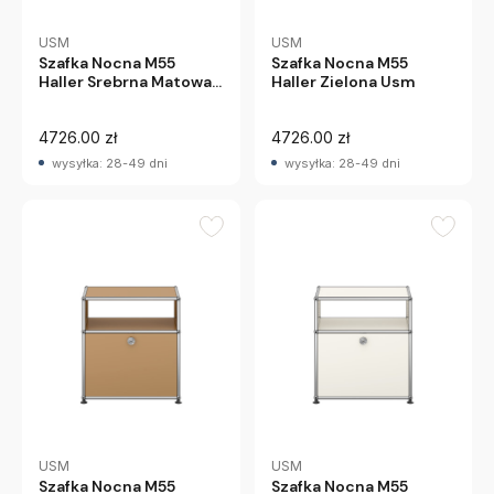
USM
USM
Szafka Nocna M55
Szafka Nocna M55
Haller Srebrna Matowa
Haller Zielona Usm
Usm
4726.00 zł
4726.00 zł
wysyłka: 28-49 dni
wysyłka: 28-49 dni
USM
USM
Szafka Nocna M55
Szafka Nocna M55