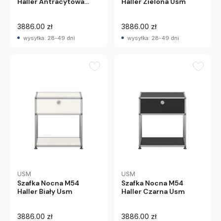
Haller Antracytowa
Haller Zielona Usm
Usm
3886.00 zł
3886.00 zł
wysyłka: 28-49 dni
wysyłka: 28-49 dni
USM
USM
Szafka Nocna M54
Szafka Nocna M54
Haller Biały Usm
Haller Czarna Usm
3886.00 zł
3886.00 zł