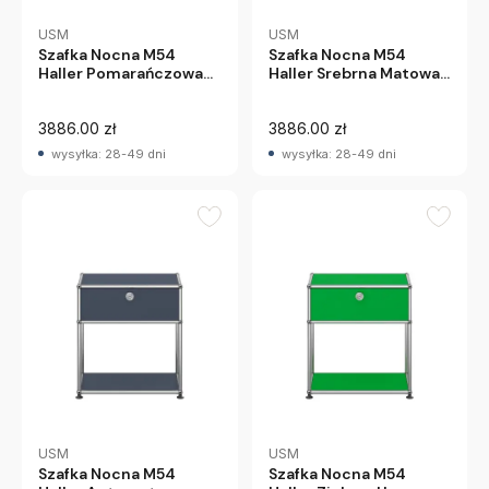
USM
USM
Szafka Nocna M54
Szafka Nocna M54
Haller Pomarańczowa
Haller Srebrna Matowa
Usm
Usm
3886.00 zł
3886.00 zł
wysyłka: 28-49 dni
wysyłka: 28-49 dni
USM
USM
Szafka Nocna M54
Szafka Nocna M54