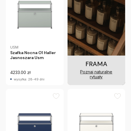
USM
Szafka Nocna O1 Haller
Jasnoszara Usm
FRAMA
Poznaj naturalne
4233.00 zł
rytuały
wysyłka: 28-49 dni