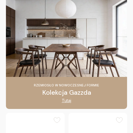
RZEMIOSŁO W NOWOCZESNEJ FORMIE
Kolekcja Gazzda
Tutaj