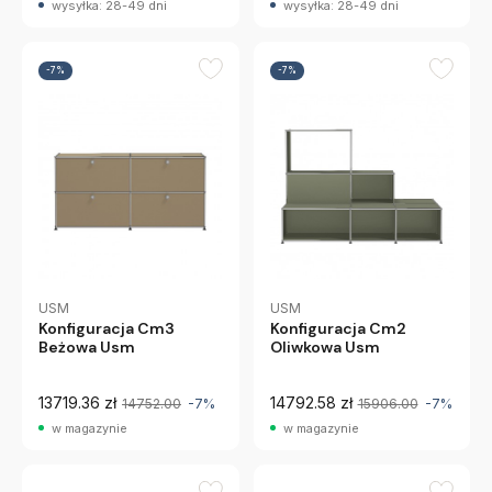
wysyłka: 28-49 dni
wysyłka: 28-49 dni
-7%
-7%
USM
USM
Konfiguracja Cm2
Konfiguracja Cm3
Oliwkowa Usm
Beżowa Usm
13719.36 zł
14792.58 zł
14752.00
-7%
15906.00
-7%
w magazynie
w magazynie