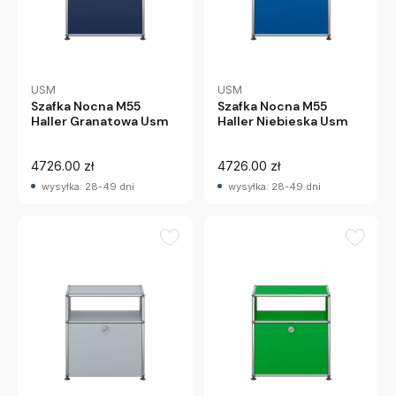
USM
USM
Szafka Nocna M55
Szafka Nocna M55
Haller Granatowa Usm
Haller Niebieska Usm
4726.00 zł
4726.00 zł
wysyłka: 28-49 dni
wysyłka: 28-49 dni