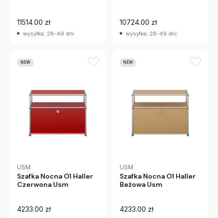
11514.00 zł
10724.00 zł
wysyłka: 28-49 dni
wysyłka: 28-49 dni
NEW
NEW
USM
USM
Szafka Nocna O1 Haller
Szafka Nocna O1 Haller
Czerwona Usm
Beżowa Usm
4233.00 zł
4233.00 zł