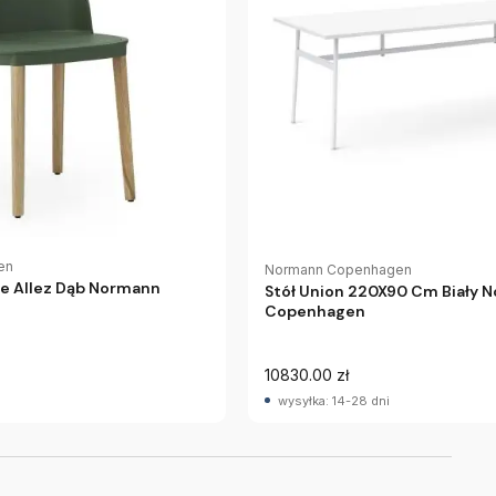
en
Normann Copenhagen
e Allez Dąb Normann
Stół Union 220X90 Cm Biały 
Copenhagen
10830.00 zł
wysyłka: 14-28 dni