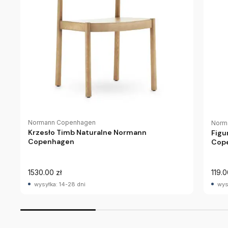
Normann Copenhagen
Norm
Krzesło Timb Naturalne Normann
Figu
Copenhagen
Cop
1530.00 zł
119.0
wysyłka: 14-28 dni
wys