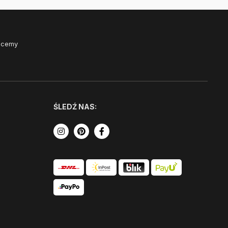
Chcemy
ŚLEDŹ NAS: