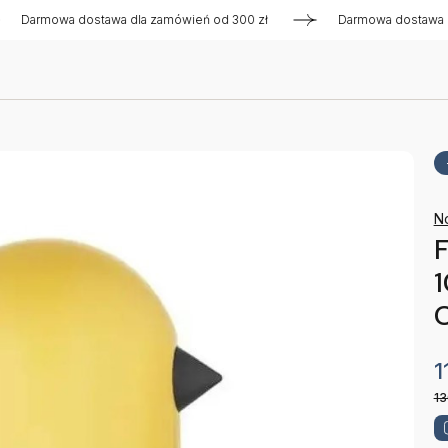
rmowa dostawa dla zamówień od 300 zł
Darmowa dostawa dla z
N
F
1
13