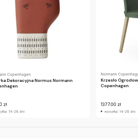
Normann Copenhag
ann Copenhagen
Krzesło Ogrodow
rka Dekoracyjna Normus Normann
Copenhagen
enhagen
0 zł
1377.00 zł
yłka: 14-28 dni
wysyłka: 14-28 dni