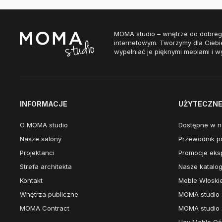
MOMA studio – wnętrze do dobreg
internetowym. Tworzymy dla Ciebi
wypełniać je pięknymi meblami i w
INFORMACJE
UŻYTECZNE 
O MOMA studio
Dostępne w n
Nasze salony
Przewodnik po
Projektanci
Promocje eks
Strefa architekta
Nasze katalog
Kontakt
Meble Włoski
Wnętrza publiczne
MOMA studio 
MOMA Contract
MOMA studio 