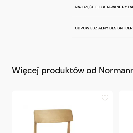
NAJCZĘŚCIEJ ZADAWANE PYTA
ODPOWIEDZIALNY DESIGN I CE
Więcej produktów od Norman