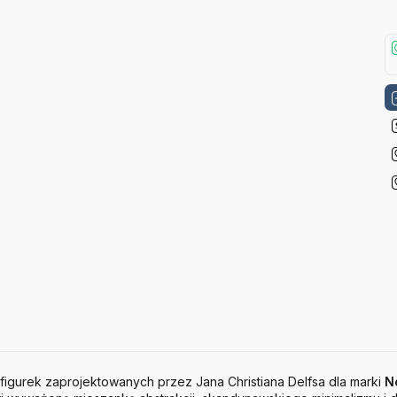
ch figurek zaprojektowanych przez Jana Christiana Delfsa dla marki
N