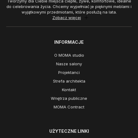
Tworzymy dla Ciebie miejsca ciepłe, żywe, komfortowe, idealne
do celebrowania życia. Chcemy wypełniać je pięknymi meblami i
wyjątkowymi przedmiotami, które posłużą na lata.
Zobacz więcej
INFORMACJE
O MOMA studio
Nasze salony
Projektanci
Strefa architekta
Kontakt
Wnętrza publiczne
MOMA Contract
UŻYTECZNE LINKI