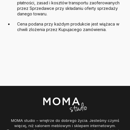
płatności, zasad i kosztów transportu zaoferowanych
przez Sprzedawce przy składaniu oferty sprzedaży
danego towaru.
Cena podana przy każdym produkcie jest wiążaca w
chwili zlożenia przez Kupujacego zamówienia.
MOMA studio – wnętrze do dobrego życia. Jesteśmy czymś
więcej, niż salonem meblowym i sklepem internetowym.