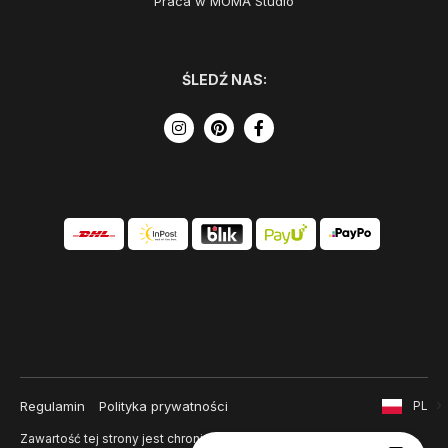
Praca w MOMA Studio
ŚLEDŹ NAS:
Regulamin
Polityka prywatności
PL
Zawartość tej strony jest chroniona prawem autorskim i