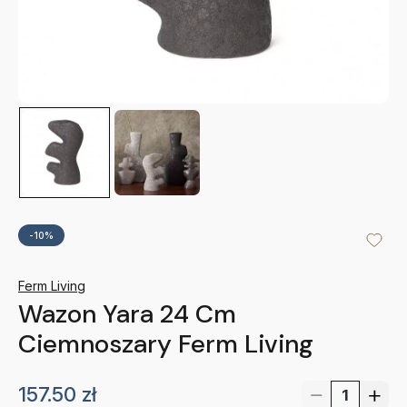
-10%
Ferm Living
Wazon Yara 24 Cm
Ciemnoszary Ferm Living
157.50
zł