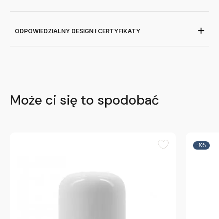
ODPOWIEDZIALNY DESIGN I CERTYFIKATY
Może ci się to spodobać
-10%