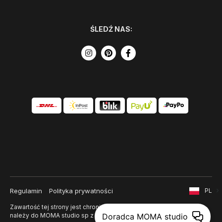
ŚLEDŹ NAS:
Regulamin
Polityka prywatności
PL
Zawartość tej strony jest chroniona prawem autorskim i
należy do MOMA studio sp z o. o.
Doradca MOMA studio