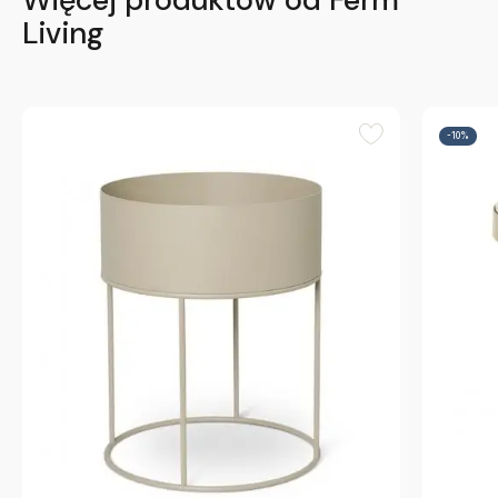
Living
-10%