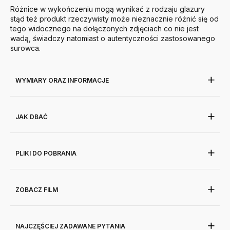
Różnice w wykończeniu mogą wynikać z rodzaju glazury
stąd też produkt rzeczywisty może nieznacznie różnić się od
tego widocznego na dołączonych zdjęciach co nie jest
wadą, świadczy natomiast o autentyczności zastosowanego
surowca.
WYMIARY ORAZ INFORMACJE
JAK DBAĆ
PLIKI DO POBRANIA
ZOBACZ FILM
NAJCZĘŚCIEJ ZADAWANE PYTANIA