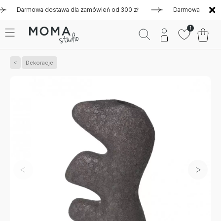
Darmowa dostawa dla zamówień od 300 zł
Darmowa dostawa dl
1
Dekoracje