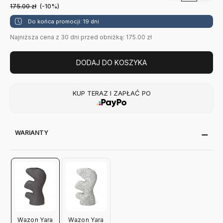
175.00
zł
(-10%)
Do końca promocji: 19 dni
Najniższa cena z 30 dni przed obniżką: 175.00 zł
DODAJ DO KOSZYKA
KUP TERAZ I ZAPŁAĆ PO
WARIANTY
Wazon Yara
Wazon Yara