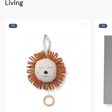
Living
-10%
-10%