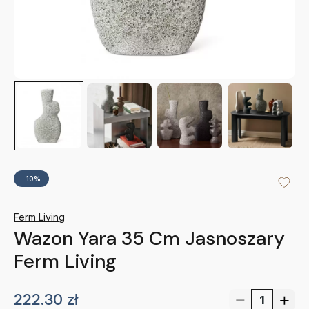
-10%
Ferm Living
Wazon Yara 35 Cm Jasnoszary
Ferm Living
222.30
zł