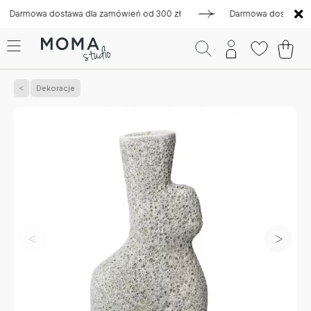
mowa dostawa dla zamówień od 300 zł
Darmowa dostawa dla z
Dekoracje