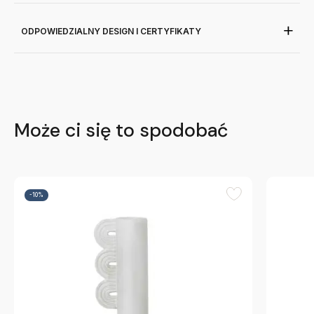
ODPOWIEDZIALNY DESIGN I CERTYFIKATY
Może ci się to spodobać
-10%