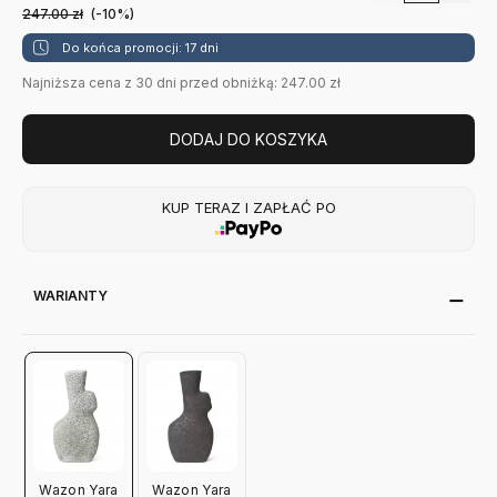
247.00
zł
(-10%)
Do końca promocji: 17 dni
Najniższa cena z 30 dni przed obniżką: 247.00 zł
DODAJ DO KOSZYKA
KUP TERAZ I ZAPŁAĆ PO
WARIANTY
Wazon Yara
Wazon Yara