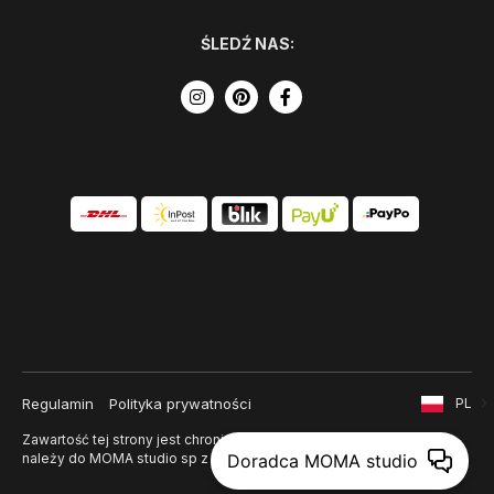
ŚLEDŹ NAS:
Regulamin
Polityka prywatności
PL
Zawartość tej strony jest chroniona prawem autorskim i
Doradca MOMA studio
należy do MOMA studio sp z o. o.