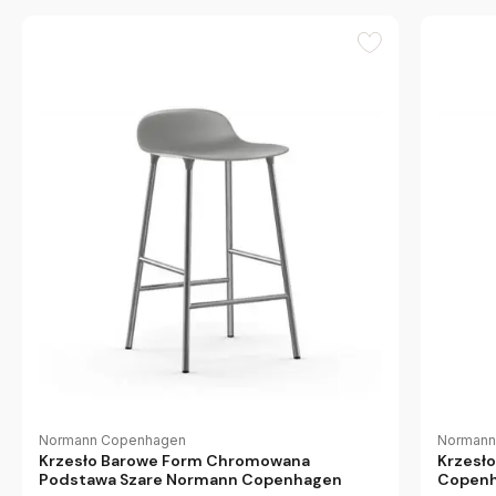
Normann Copenhagen
Normann
Krzesło Barowe Form Chromowana
Krzesł
Podstawa Szare Normann Copenhagen
Copen