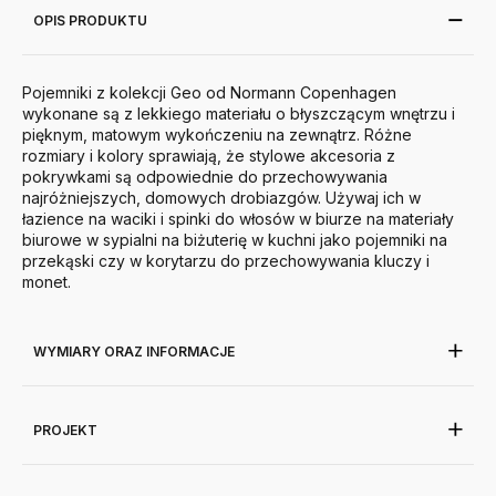
OPIS PRODUKTU
Pojemniki z kolekcji Geo od Normann Copenhagen
wykonane są z lekkiego materiału o błyszczącym wnętrzu i
pięknym, matowym wykończeniu na zewnątrz. Różne
rozmiary i kolory sprawiają, że stylowe akcesoria z
pokrywkami są odpowiednie do przechowywania
najróżniejszych, domowych drobiazgów. Używaj ich w
łazience na waciki i spinki do włosów w biurze na materiały
biurowe w sypialni na biżuterię w kuchni jako pojemniki na
przekąski czy w korytarzu do przechowywania kluczy i
monet.
WYMIARY ORAZ INFORMACJE
PROJEKT