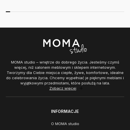
MOMA studio – wnętrze do dobrego życia. Jesteśmy czymś
więcej, niż salonem meblowym i sklepem internetowym.
Tworzymy dla Ciebie miejsca ciepłe, żywe, komfortowe, idealne
do celebrowania życia. Chcemy wypełniać je pięknymi meblami i
wyjątkowymi przedmiotami, które posłużą na lata.
Zobacz więcej
INFORMACJE
O MOMA studio