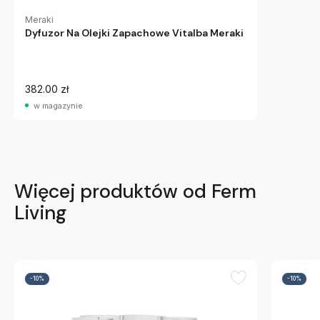
Meraki
Dyfuzor Na Olejki Zapachowe Vitalba Meraki
382.00 zł
w magazynie
Więcej produktów od Ferm
Living
-10%
-10%