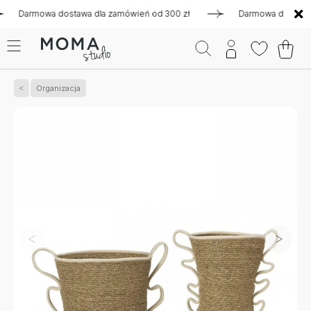
armowa dostawa dla zamówień od 300 zł
Darmowa dostawa dla 
Organizacja