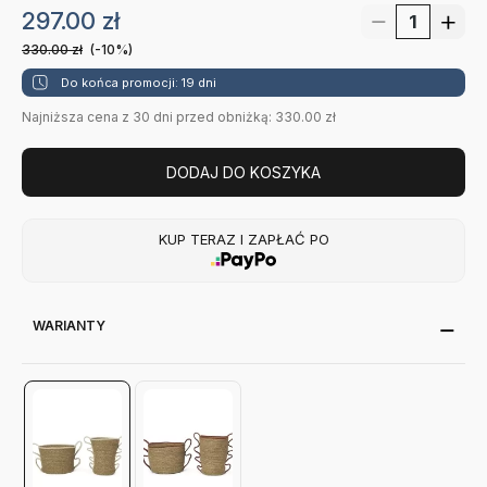
297.00
zł
330.00
zł
(-10%)
Do końca promocji: 19 dni
Najniższa cena z 30 dni przed obniżką: 330.00 zł
DODAJ DO KOSZYKA
KUP TERAZ I ZAPŁAĆ PO
WARIANTY