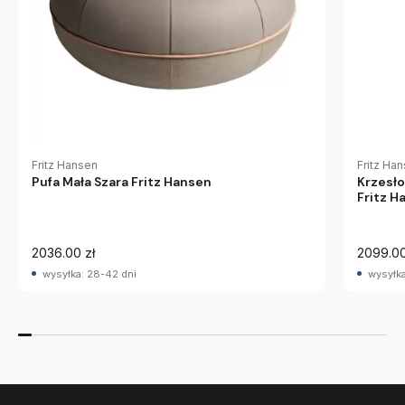
Fritz Hansen
Fritz Ha
Pufa Mała Szara Fritz Hansen
Krzesło
Fritz H
2036.00 zł
2099.00
wysyłka: 28-42 dni
wysyłka