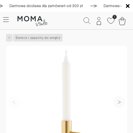
Darmowa dostawa dla zamówień od 300 zł
Darmowa dostawa dl
1
Świece i zapachy do wnętrz