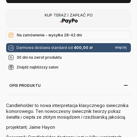
KUP TERAZ I ZAPŁAĆ PO
Na zamówienie - wysyłka 28-42 dni
więcej
Darmowa dostawa standard od
400,00 zł
30 dni na zwrot produktu
Znajdź najbliższy salon
OPIS PRODUKTU
Candleholder to nowa interpretacja klasycznego świecznika
komorowego. Ten nowoczesny świecznik tworzy pokaz
światła i ciepła ze złotym mosiądzem i rzeźbiarską jakością.
projektant; Jaime Hayon