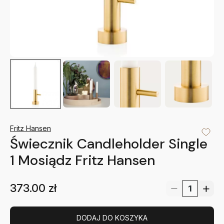
Fritz Hansen
Świecznik Candleholder Single
1 Mosiądz Fritz Hansen
373.00
zł
DODAJ DO KOSZYKA