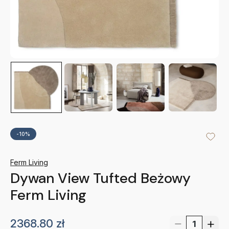
-10%
Ferm Living
Dywan View Tufted Beżowy
Ferm Living
2368.80
zł