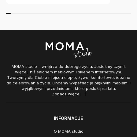
MOMA studio – wnętrze do dobrego życia. Jesteśmy czymś
więcej, niż salonem meblowym i sklepem internetowym.
Tworzymy dla Ciebie miejsca ciepłe, żywe, komfortowe, idealne
do celebrowania życia. Chcemy wypełniać je pięknymi meblami i
wyjątkowymi przedmiotami, które posłużą na lata.
Zobacz więcej
INFORMACJE
O MOMA studio