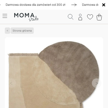
armowa dostawa dla zamówień od 300 zł
Darmowa dostawa dla 
Strona główna