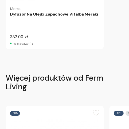
Meraki
Dyfuzor Na Olejki Zapachowe Vitalba Meraki
382.00 zł
w magazynie
Więcej produktów od Ferm
Living
-10%
-10%