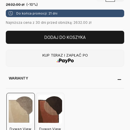
2632.00
zł
(-10%)
Do końca promocji: 21 dni
Najniższa cena z 30 dni przed obniżką: 2632.00 zł
DODAJ DO KOSZYKA
KUP TERAZ I ZAPŁAĆ PO
WARIANTY
Dywan View
Dywan View