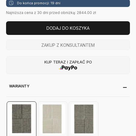
Do końca promocji: 19 dni
Najniższa cena z 30 dni przed obniżką: 2844.00 zł
DODAJ DO KOSZYKA
ZAKUP Z KONSULTANTEM
KUP TERAZ I ZAPŁAĆ PO
WARIANTY