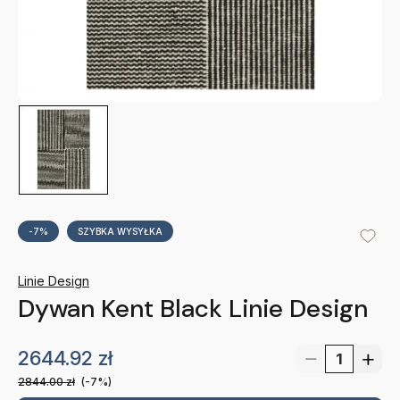
-7%
SZYBKA WYSYŁKA
Linie Design
Dywan Kent Black Linie Design
2644.92
zł
2844.00
zł
(-7%)