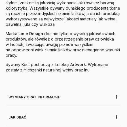
stylem, znakomitą jakością wykonania jak również barwną
kolorystyką. Wszystkie dywany duńskiego producenta tkane
są ręcznie przez indyjskich rzemieślników, a do ich produkcji
wykorzystywane są najwyższej jakości materiały jak wełna,
bawełna, juta czy wiskoza.
Marka
Linie
Design
dba nie tylko o wysoką jakość swoich
produktów, ale również o przestrzeganie praw człowieka
w Indiach, zwracając uwagę przede wszystkim
na odpowiedni wiek rzemieślników oraz nienaganne warunki
pracy.
dywany Kent pochodzą z kolekcji
Artwork
. Wykonane
zostały z mieszanki naturalnej wełny oraz lnu
WYMIARY ORAZ INFORMACJE
JAK DBAĆ