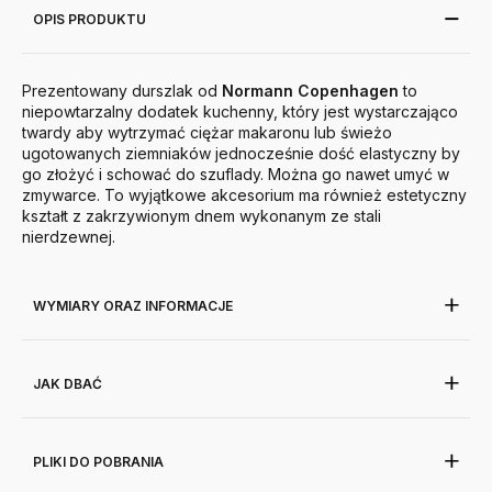
OPIS PRODUKTU
Prezentowany durszlak od
Normann
Copenhagen
to
niepowtarzalny dodatek kuchenny, który jest wystarczająco
twardy aby wytrzymać ciężar makaronu lub świeżo
ugotowanych ziemniaków jednocześnie dość elastyczny by
go złożyć i schować do szuflady. Można go nawet umyć w
zmywarce. To wyjątkowe akcesorium ma również estetyczny
kształt z zakrzywionym dnem wykonanym ze stali
nierdzewnej.
WYMIARY ORAZ INFORMACJE
JAK DBAĆ
PLIKI DO POBRANIA