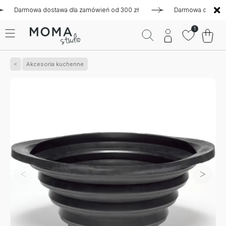
armowa dostawa dla zamówień od 300 zł
Darmowa dostawa dla
1
Akcesoria kuchenne