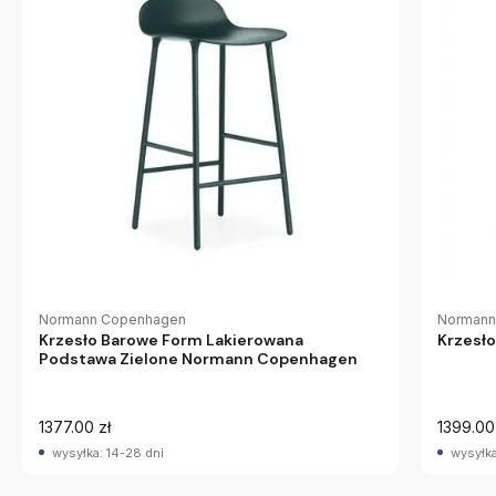
Normann Copenhagen
Normann
Krzesło Barowe Form Lakierowana
Krzesł
Podstawa Zielone Normann Copenhagen
1377.00 zł
1399.00
wysyłka: 14-28 dni
wysyłka