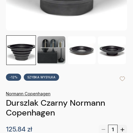
-12%
SZYBKA WYSYŁKA
Normann Copenhagen
Durszlak Czarny Normann
Copenhagen
125.84
zł