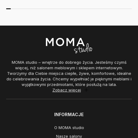
MOMA studio – wnętrze do dobrego życia. Jesteśmy czymś
więcej, niż salonem meblowym i sklepem internetowym.
Tworzymy dla Ciebie miejsca ciepłe, żywe, komfortowe, idealne
do celebrowania życia. Chcemy wypełniać je pięknymi meblami i
wyjątkowymi przedmiotami, które posłużą na lata.
Zobacz więcej
INFORMACJE
O MOMA studio
Nasze salony