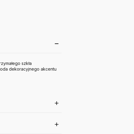
trzymałego szkła
doda dekoracyjnego akcentu