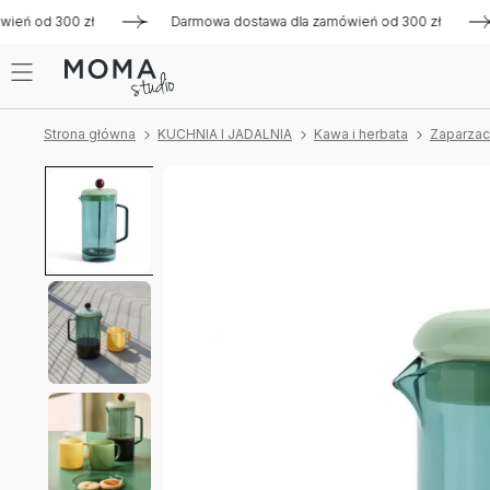
ń od 300 zł
Darmowa dostawa dla zamówień od 300 zł
Da
Strona główna
KUCHNIA I JADALNIA
Kawa i herbata
Zaparzacz