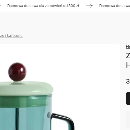
rmowa dostawa dla zamówień od 300 zł
Darmowa dostawa dla 
e i kafeterie
H
3