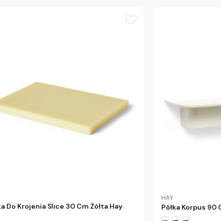
HAY
a Do Krojenia Slice 30 Cm Żółta Hay
Półka Korpus 90