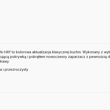
ki HAY to kolorowa aktualizacja klasycznej kuchni. Wykonany z wy
tującą pokrywką i pokrętłem nowoczesny zaparzacz z pewnością 
 kawy.
a i przezroczysty