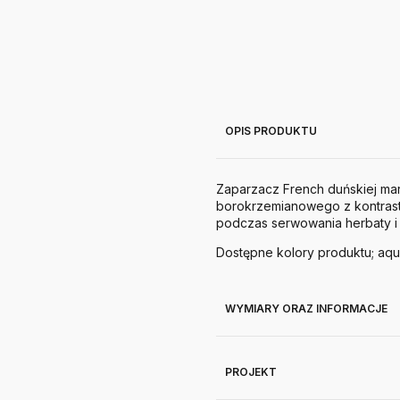
OPIS PRODUKTU
Zaparzacz French duńskiej mar
borokrzemianowego z kontras
podczas serwowania herbaty i
Dostępne kolory produktu; aqu
WYMIARY ORAZ INFORMACJE
PROJEKT