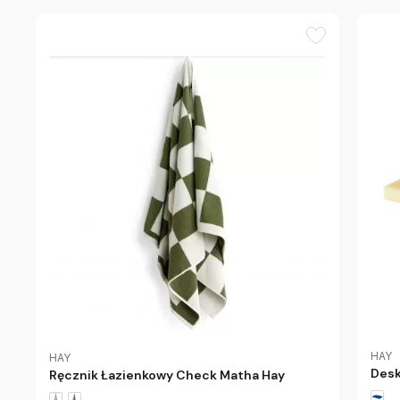
HAY
HAY
Desk
Ręcznik Łazienkowy Check Matha Hay