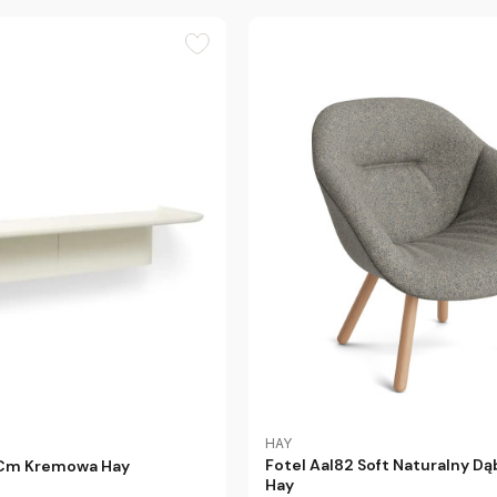
HAY
Fotel Aal82 Soft Naturalny Dą
 Cm Kremowa Hay
Hay