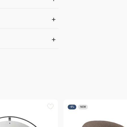
-8%
NEW