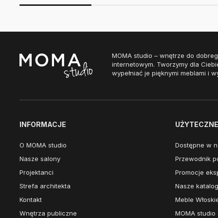
MOMA studio – wnętrze do dobreg
internetowym. Tworzymy dla Ciebi
wypełniać je pięknymi meblami i w
INFORMACJE
UŻYTECZNE 
O MOMA studio
Dostępne w n
Nasze salony
Przewodnik po
Projektanci
Promocje eks
Strefa architekta
Nasze katalog
Kontakt
Meble Włoski
Wnętrza publiczne
MOMA studio 