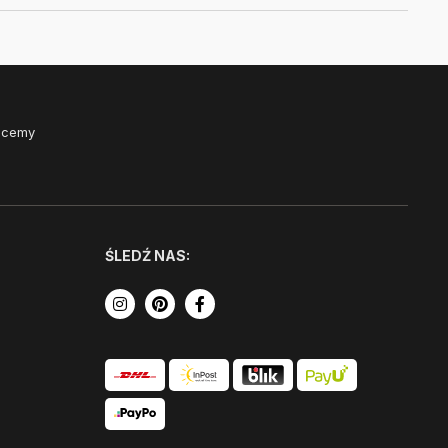
Chcemy
ŚLEDŹ NAS: