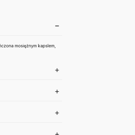
ńczona mosiężnym kapslem,