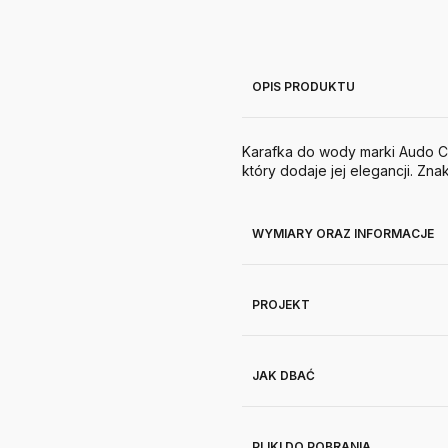
OPIS PRODUKTU
Karafka do wody marki Audo 
który dodaje jej elegancji. Zn
WYMIARY ORAZ INFORMACJE
PROJEKT
JAK DBAĆ
PLIKI DO POBRANIA