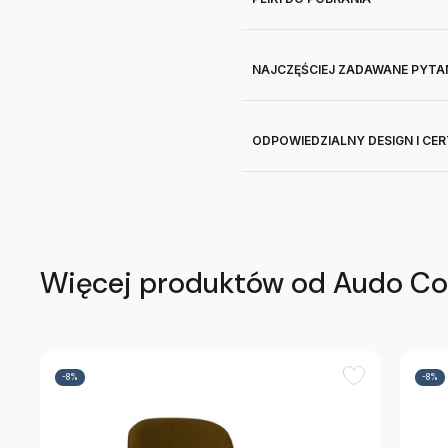
NAJCZĘŚCIEJ ZADAWANE PYTA
ODPOWIEDZIALNY DESIGN I CE
Więcej produktów od Audo C
-8%
-8%