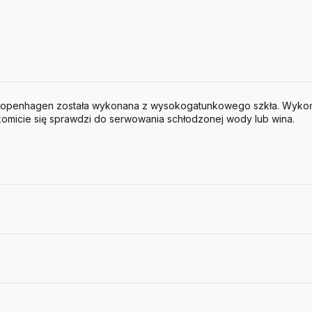
Copenhagen została wykonana z wysokogatunkowego szkła. Wyko
akomicie się sprawdzi do serwowania schłodzonej wody lub wina.