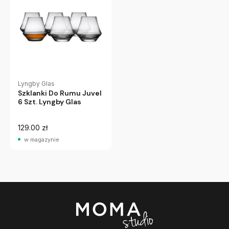
Lyngby Glas
Szklanki Do Rumu Juvel
6 Szt. Lyngby Glas
129.00 zł
w magazynie