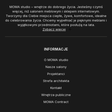
MOMA studio – wnętrze do dobrego życia. Jesteśmy czymś
więcej, niż salonem meblowym i sklepem internetowym.
Tworzymy dla Ciebie miejsca ciepłe, żywe, komfortowe, idealne
do celebrowania życia. Chcemy wypełniać je pięknymi meblami i
wyjątkowymi przedmiotami, które posłużą na lata.
Zobacz więcej
INFORMACJE
O MOMA studio
Nasze salony
Projektanci
Strefa architekta
Kontakt
Wnętrza publiczne
MOMA Contract