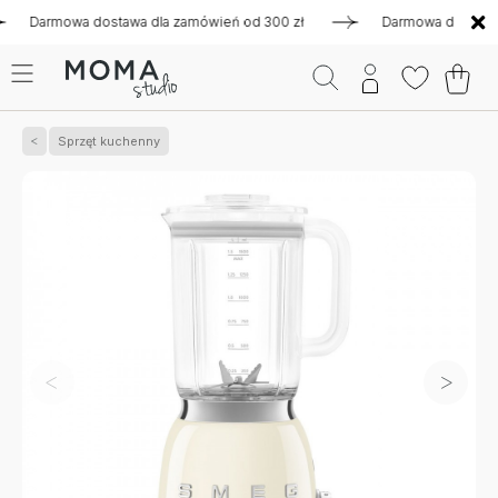
armowa dostawa dla zamówień od 300 zł
Darmowa dostawa dla
Sprzęt kuchenny