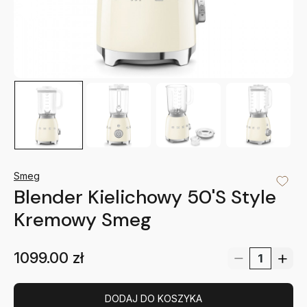
Smeg
Blender Kielichowy 50'S Style
Kremowy Smeg
1099.00
zł
DODAJ DO KOSZYKA