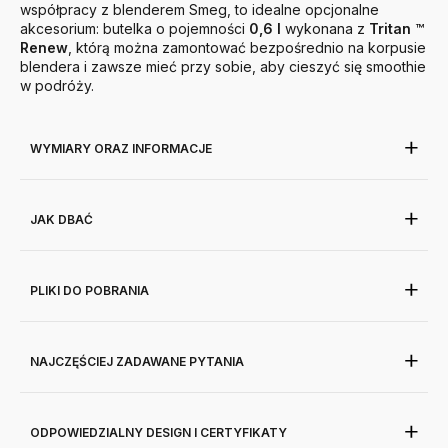
współpracy z blenderem Smeg, to idealne opcjonalne
akcesorium: butelka o pojemności
0,6 l
wykonana z
Tritan ™
Renew
, którą można zamontować bezpośrednio na korpusie
blendera i zawsze mieć przy sobie, aby cieszyć się smoothie
w podróży.
WYMIARY ORAZ INFORMACJE
JAK DBAĆ
PLIKI DO POBRANIA
NAJCZĘŚCIEJ ZADAWANE PYTANIA
ODPOWIEDZIALNY DESIGN I CERTYFIKATY