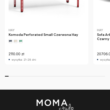
HAY
HAY
Komoda Perforated Small Czerwona Hay
Sofa Ar
Czarny
20706.0
2110.00 zł
wysyłka
wysyłka: 21-28 dni