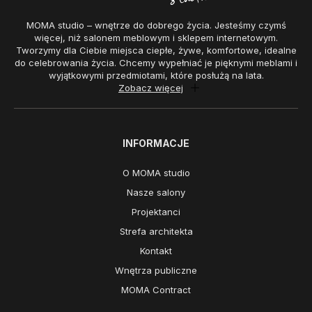
MOMA studio – wnętrze do dobrego życia. Jesteśmy czymś
więcej, niż salonem meblowym i sklepem internetowym.
Tworzymy dla Ciebie miejsca ciepłe, żywe, komfortowe, idealne
do celebrowania życia. Chcemy wypełniać je pięknymi meblami i
wyjątkowymi przedmiotami, które posłużą na lata.
Zobacz więcej
INFORMACJE
O MOMA studio
Nasze salony
Projektanci
Strefa architekta
Kontakt
Wnętrza publiczne
MOMA Contract