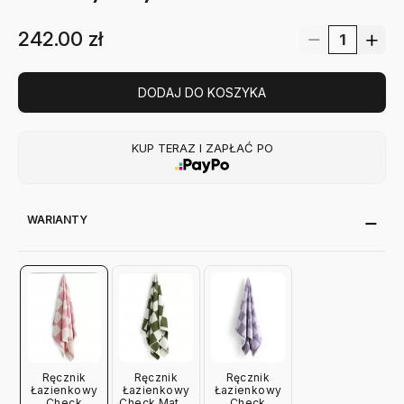
242.00
zł
DODAJ DO KOSZYKA
KUP TERAZ I ZAPŁAĆ PO
WARIANTY
Ręcznik
Ręcznik
Ręcznik
Łazienkowy
Łazienkowy
Łazienkowy
Check
Check Matha
Check