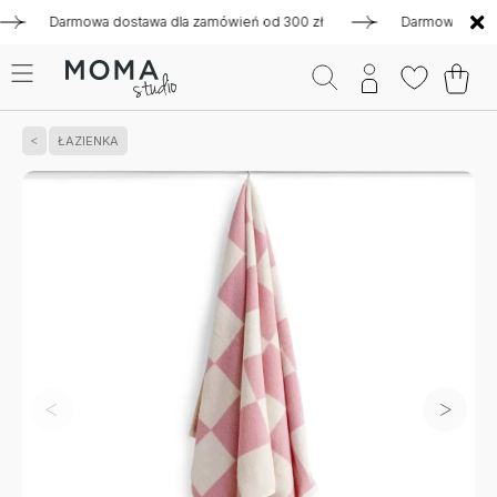
Darmowa dostawa dla zamówień od 300 zł
Darmowa dostawa d
ŁAZIENKA