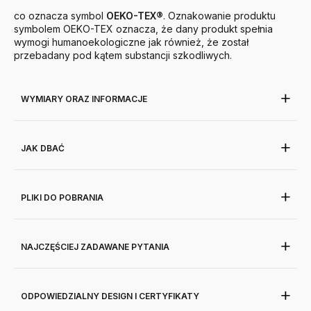
co oznacza symbol
OEKO-TEX®
. Oznakowanie produktu
symbolem OEKO-TEX oznacza, że dany produkt spełnia
wymogi humanoekologiczne jak również, że został
przebadany pod kątem substancji szkodliwych.
WYMIARY ORAZ INFORMACJE
JAK DBAĆ
PLIKI DO POBRANIA
NAJCZĘŚCIEJ ZADAWANE PYTANIA
ODPOWIEDZIALNY DESIGN I CERTYFIKATY