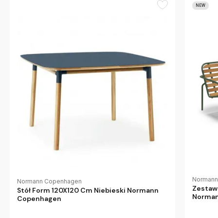
NEW
Normann
Normann Copenhagen
Zestaw 
Stół Form 120X120 Cm Niebieski Normann
Norman
Copenhagen