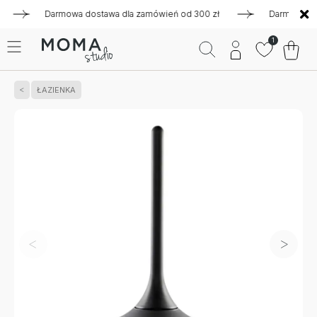
Darmowa dostawa dla zamówień od 300 zł
Darmowa dostaw
1
ŁAZIENKA