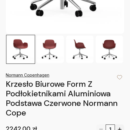
Normann Copenhagen
Krzesło Biurowe Form Z
Podłokietnikami Aluminiowa
Podstawa Czerwone Normann
Cope
2242.00
zł