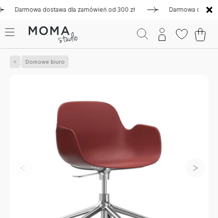
armowa dostawa dla zamówień od 300 zł
Darmowa dostawa dla
Domowe biuro