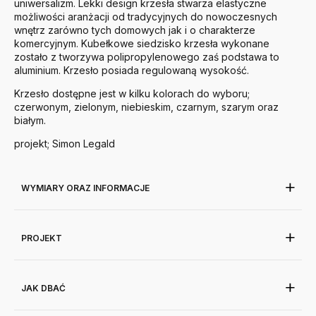
uniwersalizm. Lekki design krzesła stwarza elastyczne
możliwości aranżacji od tradycyjnych do nowoczesnych
wnętrz zarówno tych domowych jak i o charakterze
komercyjnym. Kubełkowe siedzisko krzesła wykonane
zostało z tworzywa polipropylenowego zaś podstawa to
aluminium. Krzesło posiada regulowaną wysokość.
Krzesło dostępne jest w kilku kolorach do wyboru;
czerwonym, zielonym, niebieskim, czarnym, szarym oraz
białym.
projekt; Simon Legald
WYMIARY ORAZ INFORMACJE
PROJEKT
JAK DBAĆ