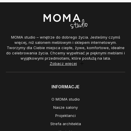
MOMA studio – wnętrze do dobrego życia. Jesteśmy czymś
więcej, niż salonem meblowym i sklepem internetowym.
Tworzymy dla Ciebie miejsca ciepłe, żywe, komfortowe, idealne
do celebrowania życia. Chcemy wypełniać je pięknymi meblami i
wyjątkowymi przedmiotami, które posłużą na lata.
Zobacz więcej
INFORMACJE
O MOMA studio
Nasze salony
Projektanci
Strefa architekta