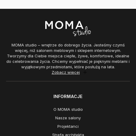
MOMA studio – wnętrze do dobrego życia. Jesteśmy czymś
więcej, niż salonem meblowym i sklepem internetowym.
Tworzymy dla Ciebie miejsca ciepłe, żywe, komfortowe, idealne
do celebrowania życia. Chcemy wypełniać je pięknymi meblami i
wyjątkowymi przedmiotami, które posłużą na lata.
Zobacz więcej
INFORMACJE
O MOMA studio
Nasze salony
Projektanci
Strefa architekta