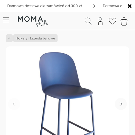
rmowa dostawa dla zamówień od 300 zł
Darmowa dostawa dla 
Hokery i krzesła barowe