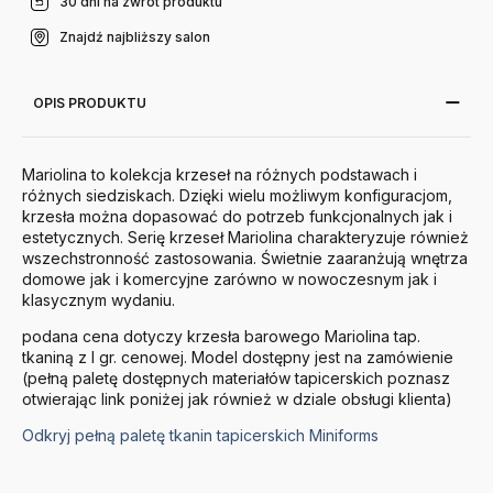
30 dni na zwrot produktu
Znajdź najbliższy salon
OPIS PRODUKTU
Mariolina to kolekcja krzeseł na różnych podstawach i
różnych siedziskach. Dzięki wielu możliwym konfiguracjom,
krzesła można dopasować do potrzeb funkcjonalnych jak i
estetycznych. Serię krzeseł Mariolina charakteryzuje również
wszechstronność zastosowania. Świetnie zaaranżują wnętrza
domowe jak i komercyjne zarówno w nowoczesnym jak i
klasycznym wydaniu.
podana cena dotyczy krzesła barowego Mariolina tap.
tkaniną z I gr. cenowej. Model dostępny jest na zamówienie
(pełną paletę dostępnych materiałów tapicerskich poznasz
otwierając link poniżej jak również w dziale obsługi klienta)
Odkryj pełną paletę tkanin tapicerskich Miniforms