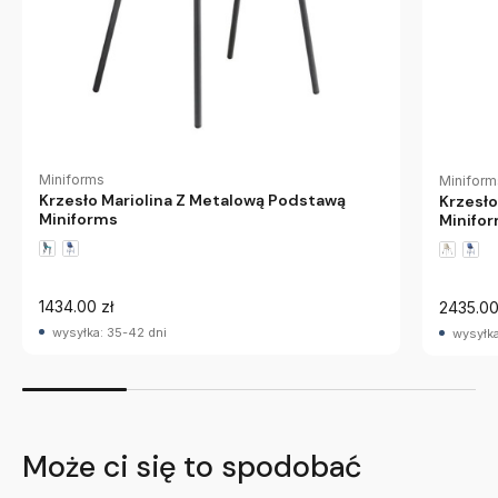
Miniforms
Miniform
Krzesło Mariolina Z Metalową Podstawą
Krzesło
Miniforms
Minifo
1434.00 zł
2435.00
wysyłka: 35-42 dni
wysyłka
Może ci się to spodobać