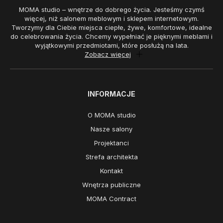
MOMA studio – wnętrze do dobrego życia. Jesteśmy czymś
więcej, niż salonem meblowym i sklepem internetowym.
Tworzymy dla Ciebie miejsca ciepłe, żywe, komfortowe, idealne
do celebrowania życia. Chcemy wypełniać je pięknymi meblami i
wyjątkowymi przedmiotami, które posłużą na lata.
Zobacz więcej
INFORMACJE
O MOMA studio
Nasze salony
Projektanci
Strefa architekta
Kontakt
Wnętrza publiczne
MOMA Contract