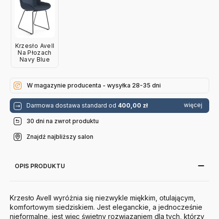
Krzesło Avell
Na Płozach
Navy Blue
W magazynie producenta - wysyłka 28-35 dni
więcej
Darmowa dostawa standard od
400,00 zł
30 dni na zwrot produktu
Znajdź najbliższy salon
OPIS PRODUKTU
Krzesło Avell wyróżnia się niezwykle miękkim, otulającym,
komfortowym siedziskiem. Jest eleganckie, a jednocześnie
nieformalne, jest więc świetny rozwiązaniem dla tych, którzy