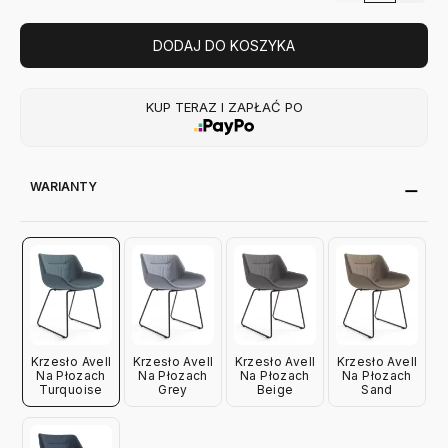
DODAJ DO KOSZYKA
KUP TERAZ I ZAPŁAĆ PO
WARIANTY
Krzesło Avell
Krzesło Avell
Krzesło Avell
Krzesło Avell
Na Płozach
Na Płozach
Na Płozach
Na Płozach
Turquoise
Grey
Beige
Sand