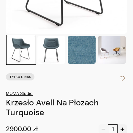
TYLKO U NAS
MOMA Studio
Krzesło Avell Na Płozach
Turquoise
2900.00
zł