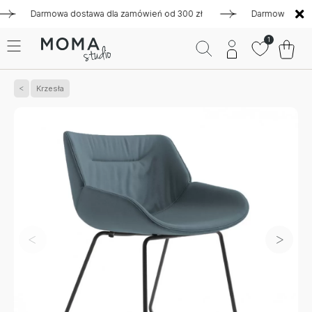
Darmowa dostawa dla zamówień od 300 zł
Darmowa dostawa d
1
Krzesła