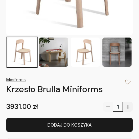
Miniforms
Krzesło Brulla Miniforms
3931.00
zł
DODAJ DO KOSZYKA