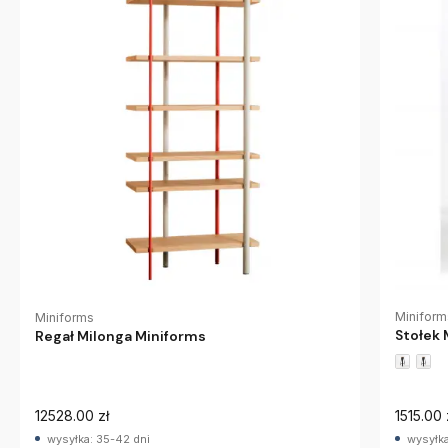
Miniform
Miniforms
Stołek 
Regał Milonga Miniforms
12528.00 zł
1515.00 
wysyłka: 35-42 dni
wysyłka