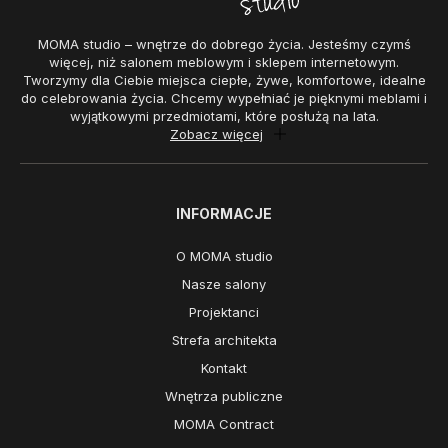
MOMA studio – wnętrze do dobrego życia. Jesteśmy czymś
więcej, niż salonem meblowym i sklepem internetowym.
Tworzymy dla Ciebie miejsca ciepłe, żywe, komfortowe, idealne
do celebrowania życia. Chcemy wypełniać je pięknymi meblami i
wyjątkowymi przedmiotami, które posłużą na lata.
Zobacz więcej
INFORMACJE
O MOMA studio
Nasze salony
Projektanci
Strefa architekta
Kontakt
Wnętrza publiczne
MOMA Contract