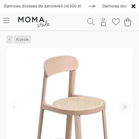
mowa dostawa dla zamówień od 300 zł
Darmowa dostawa dla za
Krzesła