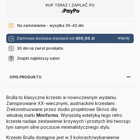
KUP TERAZ I ZAPŁAĆ PO
Na zamówienie - wysyłka 35-42 dni
więcej
Darmowa dostawa standard od
400,00 zł
30 dni na zwrot produktu
Znajdź najbliższy salon
OPIS PRODUKTU
Brulla to klasyczne krzesło w nowoczesnym wydaniu.
Zainspirowane XX-wiecznymi, austriackimi krzesłami.
Zrekonstruowane przez studio projektowe Skrivo dla
włoskiej marki
Miniforms
. Wyrazistą estetykę tego retro
krzesła nadaje zestawienie krzywych i prostych linii tworząc
tym samym silne poczucie minimalistycznego stylu.
Krzesło Brulla dostępne jest w 3 kolorach/wybarwienie