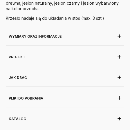
drewna; jesion naturalny, jesion czarny i jesion wybarwiony
na kolor orzecha.
Krzesło nadaje się do układania w stos (max. 3 szt.)
WYMIARY ORAZ INFORMACJE
PROJEKT
JAK DBAĆ
PLIKI DO POBRANIA
KATALOG