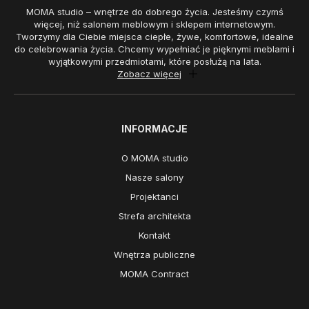
MOMA studio – wnętrze do dobrego życia. Jesteśmy czymś
więcej, niż salonem meblowym i sklepem internetowym.
Tworzymy dla Ciebie miejsca ciepłe, żywe, komfortowe, idealne
do celebrowania życia. Chcemy wypełniać je pięknymi meblami i
wyjątkowymi przedmiotami, które posłużą na lata.
Zobacz więcej
INFORMACJE
O MOMA studio
Nasze salony
Projektanci
Strefa architekta
Kontakt
Wnętrza publiczne
MOMA Contract