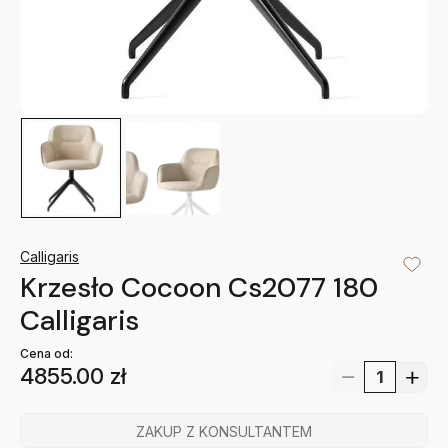
Calligaris
Krzesło Cocoon Cs2077 180
Calligaris
Cena od:
4855.00
zł
ZAKUP Z KONSULTANTEM