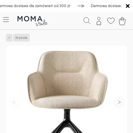
a dostawa dla zamówień od 300 zł
Darmowa dostawa dla zamów
Krzesła