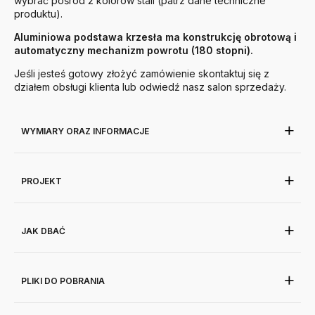
wybrać pośród 2 kolorów stali (patrz dane techniczne
produktu).
Aluminiowa podstawa krzesła ma konstrukcję obrotową i
automatyczny mechanizm powrotu (180 stopni).
Jeśli jesteś gotowy złożyć zamówienie skontaktuj się z
działem obsługi klienta lub odwiedź nasz salon sprzedaży.
WYMIARY ORAZ INFORMACJE
PROJEKT
JAK DBAĆ
PLIKI DO POBRANIA