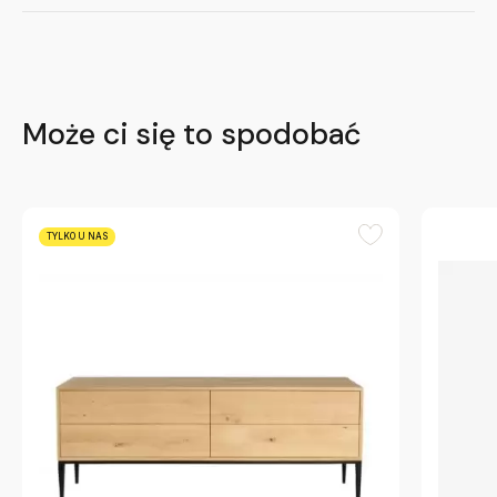
Może ci się to spodobać
TYLKO U NAS