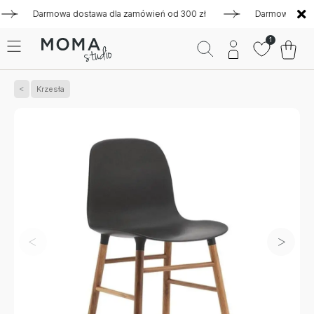
Darmowa dostawa dla zamówień od 300 zł
Darmowa dostawa d
1
Krzesła