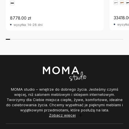
33418.0
8778.00 zł
wysyłka
wysyłka: 14-28 dni
MOMA studio – wnętrze do dobrego życia. Jesteśmy czymś
więcej, niż salonem meblowym i sklepem internetowym.
Tworzymy dla Ciebie miejsca ciepłe, żywe, komfortowe, idealne
do celebrowania życia. Chcemy wypełniać je pięknymi meblami i
wyjątkowymi przedmiotami, które posłużą na lata.
Zobacz więcej