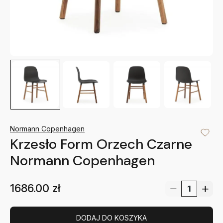
Normann Copenhagen
Krzesło Form Orzech Czarne
Normann Copenhagen
1686.00
zł
DODAJ DO KOSZYKA