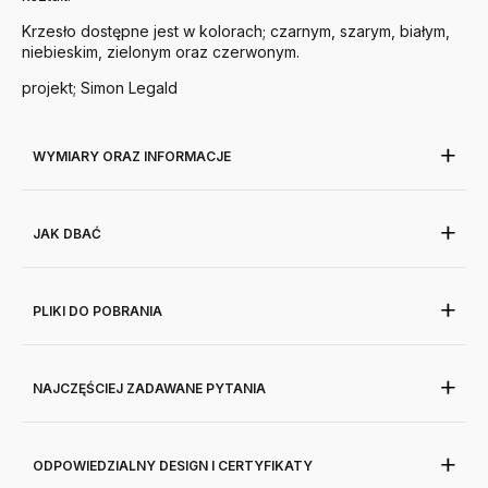
Krzesło dostępne jest w kolorach; czarnym, szarym, białym,
niebieskim, zielonym oraz czerwonym.
projekt; Simon Legald
WYMIARY ORAZ INFORMACJE
JAK DBAĆ
PLIKI DO POBRANIA
NAJCZĘŚCIEJ ZADAWANE PYTANIA
ODPOWIEDZIALNY DESIGN I CERTYFIKATY