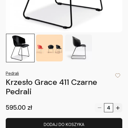
Pedrali
Krzesło Grace 411 Czarne
Pedrali
595.00
zł
DODAJ DO KOSZYKA