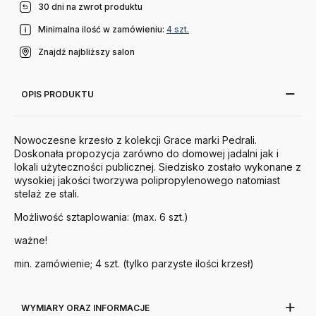
30 dni na zwrot produktu
Minimalna ilość w zamówieniu:
4 szt.
Znajdź najbliższy salon
OPIS PRODUKTU
Nowoczesne krzesło z kolekcji Grace marki Pedrali.
Doskonała propozycja zarówno do domowej jadalni jak i
lokali użyteczności publicznej. Siedzisko zostało wykonane z
wysokiej jakości tworzywa polipropylenowego natomiast
stelaż ze stali.
Możliwość sztaplowania: (max. 6 szt.)
ważne!
min. zamówienie; 4 szt. (tylko parzyste ilości krzesł)
WYMIARY ORAZ INFORMACJE