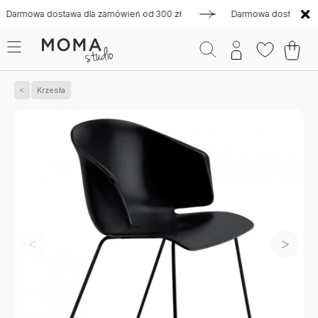
mowa dostawa dla zamówień od 300 zł
Darmowa dostawa dla z
Krzesła