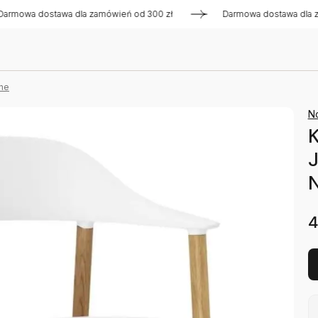
 dostawa dla zamówień od 300 zł
Darmowa dostawa dla zamów
ne
N
K
J
4