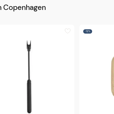
n Copenhagen
-12%