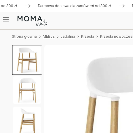
300 zł
Darmowa dostawa dla zamówień od 300 zł
Darmowa
Strona główna
MEBLE
Jadalnia
Krzesła
Krzesła nowoczes