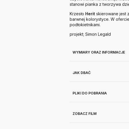
stanowi pianka z tworzywa dz
Krzesło
Herit
skierowane jest 
barwnej kolorystyce. W oferci
podłokietnikami.
projekt; Simon Legald
WYMIARY ORAZ INFORMACJE
JAK DBAĆ
PLIKI DO POBRANIA
ZOBACZ FILM