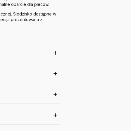
alne oparcie dla pleców.
cznej. Siedzisko dostępne w
wersja prezentowana z