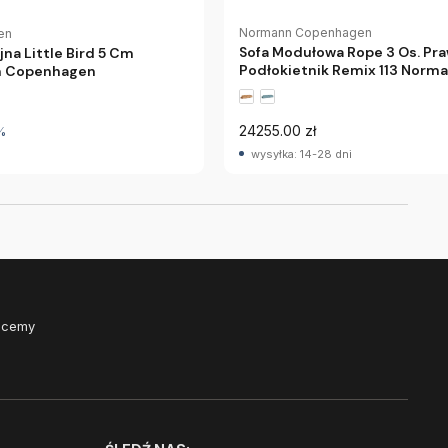
Normann Copenhagen
en
Sofa Modułowa Rope 3 Os. Pr
na Little Bird 5 Cm
Podłokietnik Remix 113 Norm
n Copenhagen
24255.00 zł
%
wysyłka: 14-28 dni
Chcemy