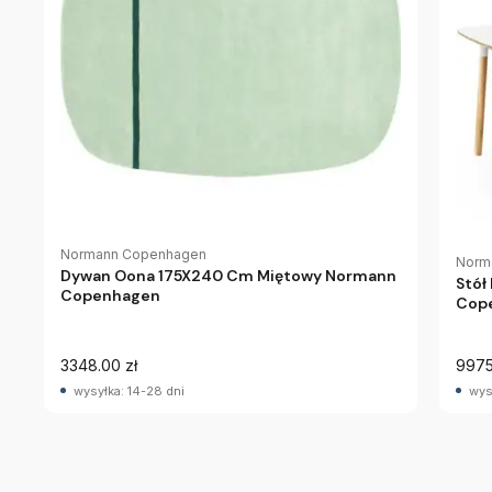
Normann Copenhagen
Norm
Dywan Oona 175X240 Cm Miętowy Normann
Stół
Copenhagen
Cop
3348.00 zł
9975
wysyłka: 14-28 dni
wys