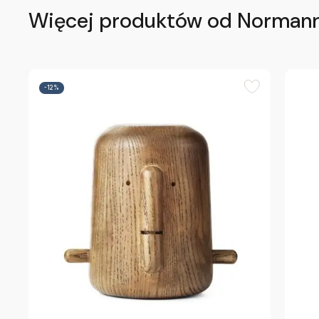
Więcej produktów od Norman
-12%