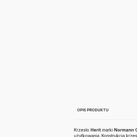
OPIS PRODUKTU
Krzesło
Herit
marki
Normann
użytkowania. Konstrukcja krze