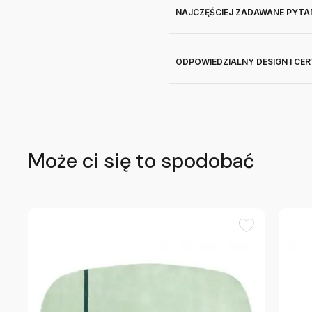
NAJCZĘŚCIEJ ZADAWANE PYTA
ODPOWIEDZIALNY DESIGN I CE
Może ci się to spodobać