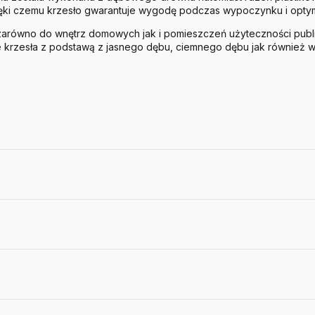
ięki czemu krzesło gwarantuje wygodę podczas wypoczynku i optym
zarówno do wnętrz domowych jak i pomieszczeń użyteczności publi
e krzesła z podstawą z jasnego dębu, ciemnego dębu jak również 