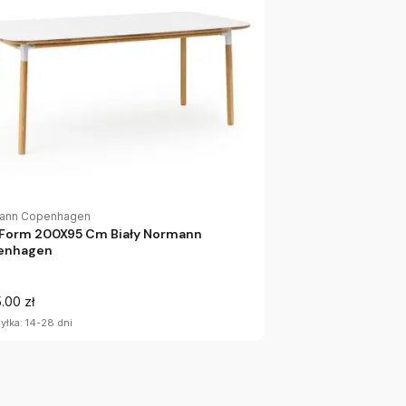
ann Copenhagen
 Form 200X95 Cm Biały Normann
enhagen
.00 zł
yłka: 14-28 dni