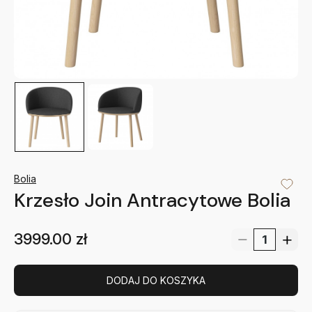
Bolia
Krzesło Join Antracytowe Bolia
3999.00
zł
DODAJ DO KOSZYKA