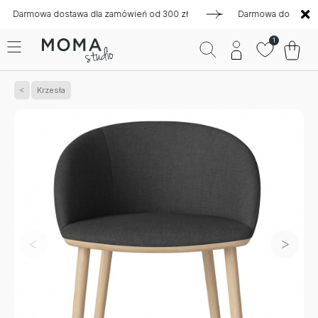
mowa dostawa dla zamówień od 300 zł
Darmowa dostawa dla z
1
Krzesła