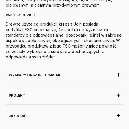
olejowanym, a ciemnym-przydymionym drewnem.
warto wiedzieć!
Drewno użyte co produkcji krzesła Join posiada
certyfikat FSC co oznacza, że spełnia on wyznaczone
standardy dla odpowiedzialnej gospodarki leśnej w zakresie
aspektów społecznych, ekologicznych i ekonomicznych. W
przypadku produktów z logo FSC możemy mieć pewność,
że zostały wykonane z surowców pochodzących z
odpowiedzialnych źródeł.
WYMIARY ORAZ INFORMACJE
PROJEKT
JAK DBAĆ