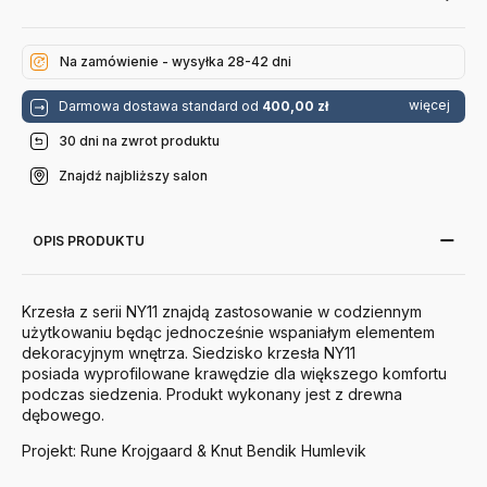
Na zamówienie - wysyłka 28-42 dni
więcej
Darmowa dostawa standard od
400,00 zł
30 dni na zwrot produktu
Znajdź najbliższy salon
OPIS PRODUKTU
Krzesła z serii NY11 znajdą zastosowanie w codziennym
użytkowaniu będąc jednocześnie wspaniałym elementem
dekoracyjnym wnętrza. Siedzisko krzesła NY11
posiada wyprofilowane krawędzie dla większego komfortu
podczas siedzenia. Produkt wykonany jest z drewna
dębowego.
Projekt: Rune Krojgaard & Knut Bendik Humlevik