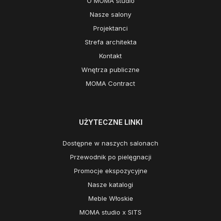
O MOMA studio
Nasze salony
Projektanci
Strefa architekta
Kontakt
Wnętrza publiczne
MOMA Contract
UŻYTECZNE LINKI
Dostępne w naszych salonach
Przewodnik po pielęgnacji
Promocje ekspozycyjne
Nasze katalogi
Meble Włoskie
MOMA studio x SITS