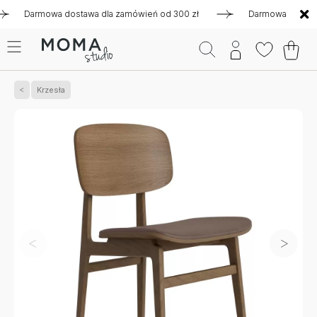
Darmowa dostawa dla zamówień od 300 zł
Darmowa dostawa dla
Krzesła