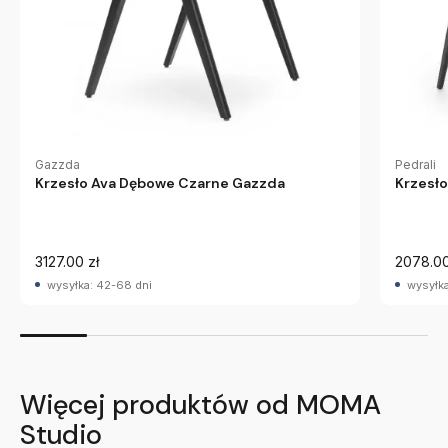
Gazzda
Pedrali
Krzesło Ava Dębowe Czarne Gazzda
Krzesło
3127.00 zł
2078.00
wysyłka: 42-68 dni
wysyłka
Więcej produktów od MOMA
Studio