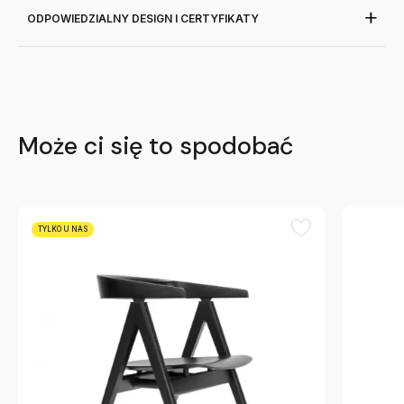
ODPOWIEDZIALNY DESIGN I CERTYFIKATY
Może ci się to spodobać
TYLKO U NAS