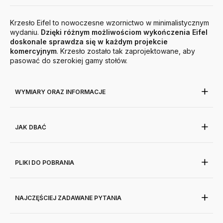
Krzesło Eifel to nowoczesne wzornictwo w minimalistycznym
wydaniu.
Dzięki różnym możliwościom wykończenia Eifel
doskonale sprawdza się w każdym projekcie
komercyjnym
. Krzesło zostało tak zaprojektowane, aby
pasować do szerokiej gamy stołów.
WYMIARY ORAZ INFORMACJE
JAK DBAĆ
PLIKI DO POBRANIA
NAJCZĘŚCIEJ ZADAWANE PYTANIA