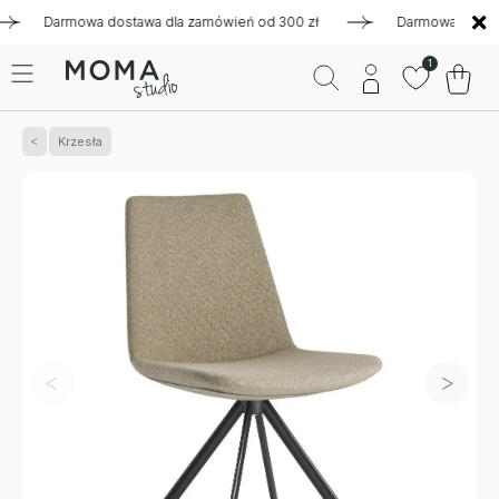
Darmowa dostawa dla zamówień od 300 zł
Darmowa dostawa dl
1
Krzesła