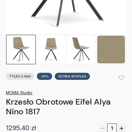
TYLKO U NAS
-40%
SZYBKA WYSYŁKA
MOMA Studio
Krzesło Obrotowe Eifel Alya
Nino 1817
1295.40
zł