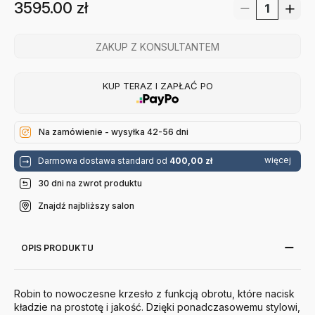
3595.00
zł
ZAKUP Z KONSULTANTEM
KUP TERAZ I ZAPŁAĆ PO
Na zamówienie - wysyłka 42-56 dni
więcej
Darmowa dostawa standard od
400,00 zł
30 dni na zwrot produktu
Znajdź najbliższy salon
OPIS PRODUKTU
Robin to nowoczesne krzesło z funkcją obrotu, które nacisk
kładzie na prostotę i jakość. Dzięki ponadczasowemu stylowi,