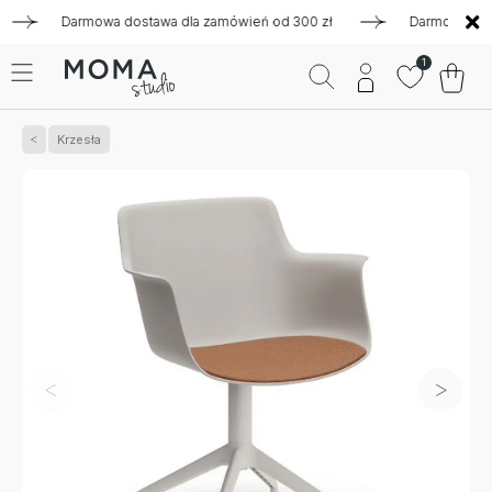
Darmowa dostawa dla zamówień od 300 zł
Darmowa dostawa
1
Krzesła