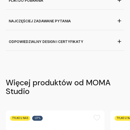
PLIKI DO POBRANIA
NAJCZĘŚCIEJ ZADAWANE PYTANIA
ODPOWIEDZIALNY DESIGN I CERTYFIKATY
Więcej produktów od MOMA
Studio
TYLKO U NAS
-27%
TYLKO U N