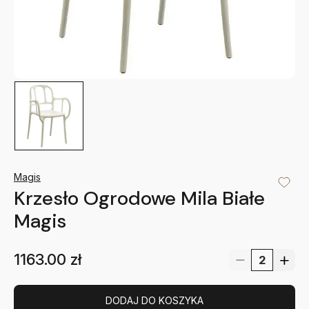
Magis
Krzesło Ogrodowe Mila Białe
Magis
1163.00
zł
DODAJ DO KOSZYKA