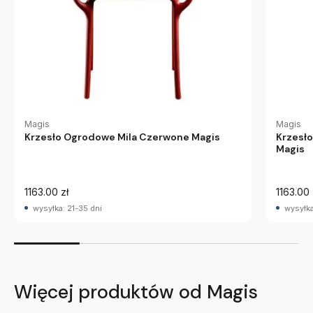
Magis
Magis
Krzesło Ogrodowe Mila Czerwone Magis
Krzesł
Magis
1163.00 zł
1163.00 
wysyłka: 21-35 dni
wysyłka
Więcej produktów od Magis