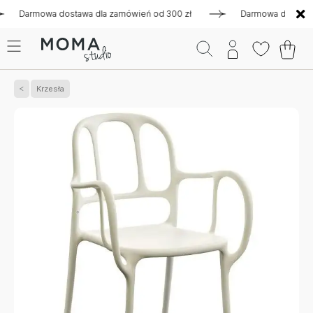
armowa dostawa dla zamówień od 300 zł
Darmowa dostawa dla 
Krzesła