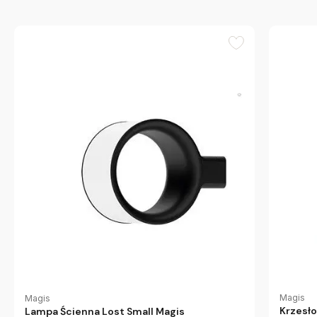
Magis
Magis
Krzesł
Lampa Ścienna Lost Small Magis