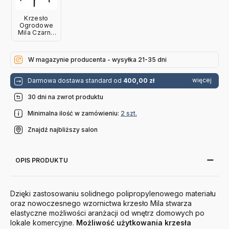
Krzesło
Ogrodowe
Mila Czarne
Magis
W magazynie producenta - wysyłka 21-35 dni
więcej
Darmowa dostawa standard od
400,00 zł
30 dni na zwrot produktu
Minimalna ilość w zamówieniu:
2 szt.
Znajdź najbliższy salon
OPIS PRODUKTU
Dzięki zastosowaniu solidnego polipropylenowego materiału
oraz nowoczesnego wzornictwa krzesło Mila stwarza
elastyczne możliwości aranżacji od wnętrz domowych po
lokale komercyjne.
Możliwość użytkowania krzesła