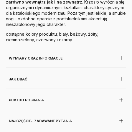
zarówno wewnątrz jak i na zewnątrz
. Krzesło wyróżnia się
organicznymi i dynamicznymi kształtami charakterystycznymi
dla katalońskiego modernizmu. Poza tym jest lekkie, a smukłe
nogi i ozdobne oparcie z podłokietnikami akcentują
nieszablonowy jego charakter.
dostępne kolory produktu; biały, beżowy, żółty,
ciemnozielony, czerwony i czarny
WYMIARY ORAZ INFORMACJE
JAK DBAĆ
PLIKI DO POBRANIA
NAJCZĘŚCIEJ ZADAWANE PYTANIA