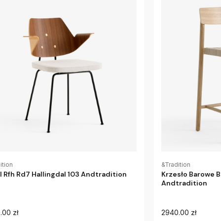
ition
&Tradition
l Rfh Rd7 Hallingdal 103 Andtradition
Krzesło Barowe B
Andtradition
.00 zł
2940.00 zł