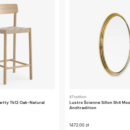
&Tradition
etty Tk12 Oak-Natural
Lustro Ścienne Sillon Sh4 Mo
Andtradition
1472.00 zł