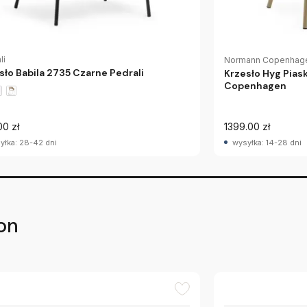
li
Normann Copenhag
sło Babila 2735 Czarne Pedrali
Krzesło Hyg Pia
Copenhagen
00 zł
1399.00 zł
yłka: 28-42 dni
wysyłka: 14-28 dni
on