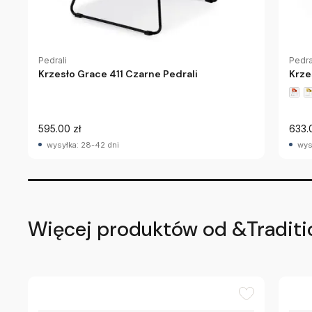
Pedrali
Pedra
Krzesło Grace 411 Czarne Pedrali
Krze
595.00 zł
633.
wysyłka: 28-42 dni
wys
Więcej produktów od &Traditi