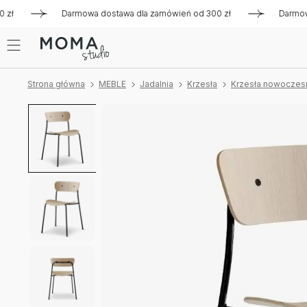
Darmowa dostawa dla zamówień od 300 zł
Darmowa dost
Strona główna
MEBLE
Jadalnia
Krzesła
Krzesła nowoczes