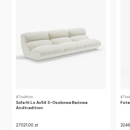
&Tradition
&Trad
Sofa Hi Lo Av54 3-Osobowa Beżowa
Fote
Andtradition
27021.00 zł
3246