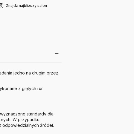
Znajdź najbliższy salon
kładania jedno na drugim przez
wykonane z giętych rur
 wyznaczone standardy dla
cznych. W przypadku
 odpowiedzialnych źródeł.