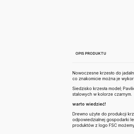
OPIS PRODUKTU
Nowoczesne krzesło do jadalni 
co znakomicie można je wykorz
Siedzisko krzesła model; Pavil
stalowych w kolorze czarnym.
warto wiedzieć!
Drewno użyte do produkcji krze
odpowiedzialnej gospodarki l
produktów z logo FSC możemy