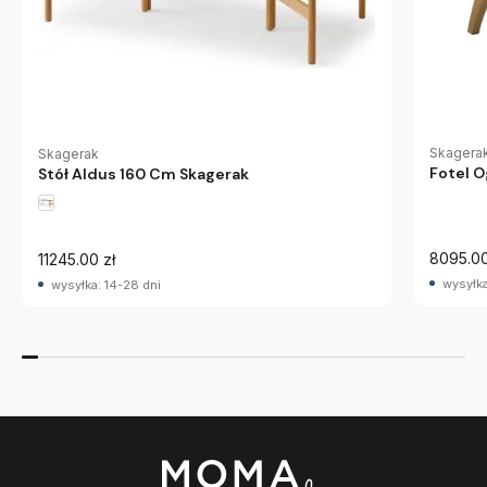
Skagera
Skagerak
Fotel 
Stół Aldus 160 Cm Skagerak
8095.00
11245.00 zł
wysyłka
wysyłka: 14-28 dni