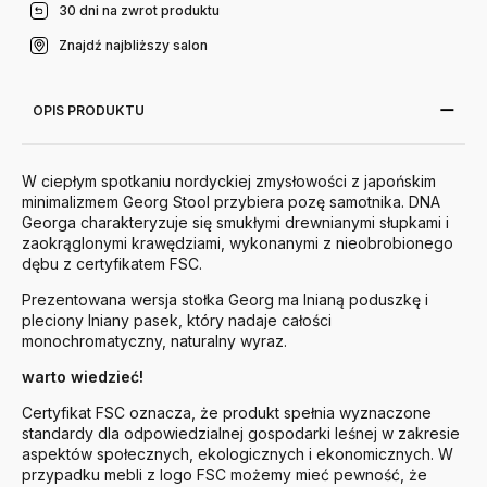
30 dni na zwrot produktu
Znajdź najbliższy salon
OPIS PRODUKTU
W ciepłym spotkaniu nordyckiej zmysłowości z japońskim
minimalizmem Georg Stool przybiera pozę samotnika. DNA
Georga charakteryzuje się smukłymi drewnianymi słupkami i
zaokrąglonymi krawędziami, wykonanymi z nieobrobionego
dębu z certyfikatem FSC.
Prezentowana wersja stołka Georg ma lnianą poduszkę i
pleciony lniany pasek, który nadaje całości
monochromatyczny, naturalny wyraz.
warto wiedzieć!
Certyfikat FSC oznacza, że produkt spełnia wyznaczone
standardy dla odpowiedzialnej gospodarki leśnej w zakresie
aspektów społecznych, ekologicznych i ekonomicznych. W
przypadku mebli z logo FSC możemy mieć pewność, że