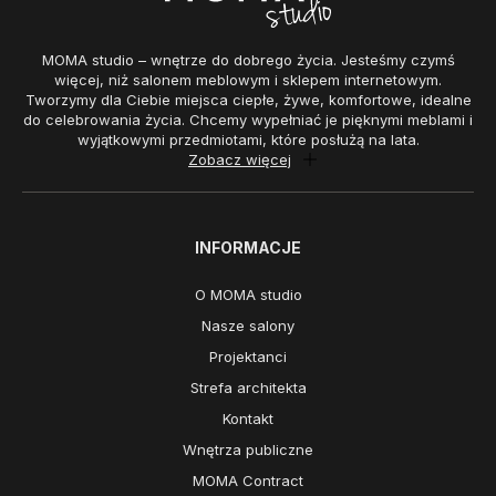
MOMA studio – wnętrze do dobrego życia. Jesteśmy czymś
więcej, niż salonem meblowym i sklepem internetowym.
Tworzymy dla Ciebie miejsca ciepłe, żywe, komfortowe, idealne
do celebrowania życia. Chcemy wypełniać je pięknymi meblami i
wyjątkowymi przedmiotami, które posłużą na lata.
Zobacz więcej
INFORMACJE
O MOMA studio
Nasze salony
Projektanci
Strefa architekta
Kontakt
Wnętrza publiczne
MOMA Contract