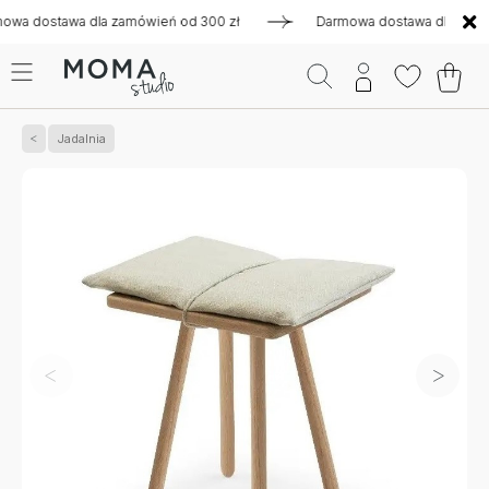
ostawa dla zamówień od 300 zł
Darmowa dostawa dla zamówie
Jadalnia