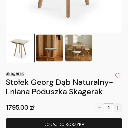
Skagerak
Stołek Georg Dąb Naturalny-
Lniana Poduszka Skagerak
1795.00
zł
DODAJ DO KOSZYKA