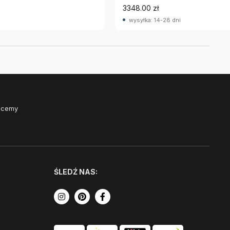
3348.00 zł
wysyłka: 14-28 dni
Chcemy
ŚLEDŹ NAS: