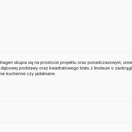
nhagen skupia się na prostocie projektu oraz ponadczasowym, uniw
z dębowej podstawy oraz kwadratowego blatu z linoleum o zaokrągl
nie kuchenne czy jadalniane.