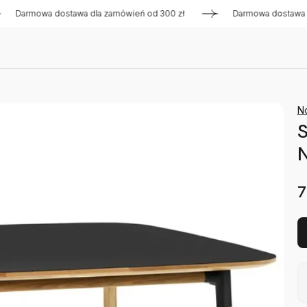
rmowa dostawa dla zamówień od 300 zł
Darmowa dostawa dla 
N
S
7