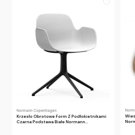
Norm
Normann Copenhagen
Wies
Krzesło Obrotowe Form Z Podłokietnikami
Nor
Czarna Podstawa Białe Normann
Copenhagen