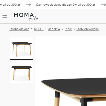
ń od 300 zł
Darmowa dostawa dla zamówień od 300 zł
Da
Strona główna
MEBLE
Jadalnia
Stoły
Stoły drewniane