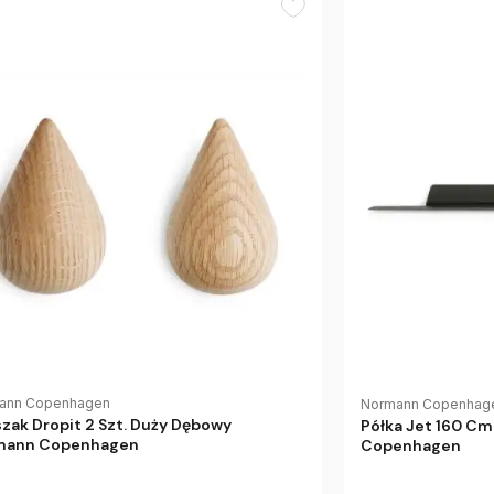
ann Copenhagen
Normann Copenhag
zak Dropit 2 Szt. Duży Dębowy
Półka Jet 160 C
mann Copenhagen
Copenhagen