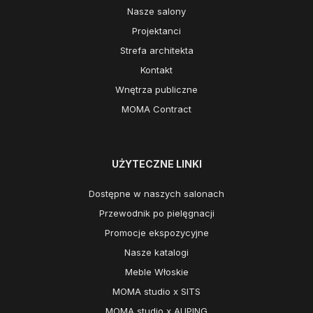
Nasze salony
Projektanci
Strefa architekta
Kontakt
Wnętrza publiczne
MOMA Contract
UŻYTECZNE LINKI
Dostępne w naszych salonach
Przewodnik po pielęgnacji
Promocje ekspozycyjne
Nasze katalogi
Meble Włoskie
MOMA studio x SITS
MOMA studio x AUPING