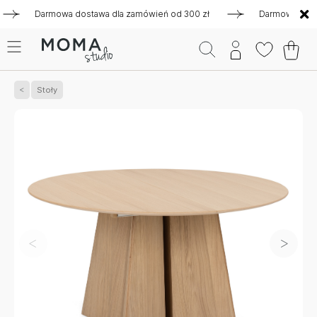
Darmowa dostawa dla zamówień od 300 zł
Darmowa dostawa d
Stoły