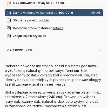
Na zamówienie - wysyłka 42-56 dni
więcej
Darmowa dostawa standard od
400,00 zł
30 dni na zwrot produktu
Dostępne próbki materiału:
zobacz
Znajdź najbliższy salon
OPIS PRODUKTU
Parker to nowoczesny stół do jadalni z blatem i podstawą
wykończoną naturalnym, drewnianym fornirem. Stół
wyposażony został w okrągły blat o średnicy 140 cm, stąd
idealny będzie do mniejszych przestrzeni ponieważ okrągły
kształt zajmuje wizualnie mniej miejsca.
Stół występuje również w wersji z rozkładanym blatem (max.
szerokość z 2 dostawkami; 240 cm). Drewno do wyboru;
jasny dąb, czarny dąb, naturalny dąb lub przydymiony dąb.
W zależności od radzaju wykończenia drewno jest