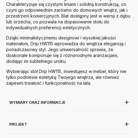
Charakteryzuje się czystymi liniami i solidną konstrukcją, co
czyni go odpowiednim zarówno do domowych wnętrz, jak i
przestrzeni komercyjnych. Blat dostępny jest w wersji z dębu
lub orzecha, co pozwala na dopasowanie stołu do
indywidualnych preferencji estetycznych.
Dzięki minimalistycznemu designowi i wysokiej jakości
materiałom, Drip HW115 wprowadza do wnętrza elegancję i
ponadczasowy styl. Jego uniwersalność sprawia, że
doskonale komponuje się z różnorodnymi aranżacjami,
dodając im subtelnego uroku.
Wybierając stół Drip HW115, inwestujesz w mebel, który nie
tylko podniesie estetykę Twojego wnętrza, ale również
zapewni trwałość i funkcjonalność na lata.
WYMIARY ORAZ INFORMACJE
PROJEKT