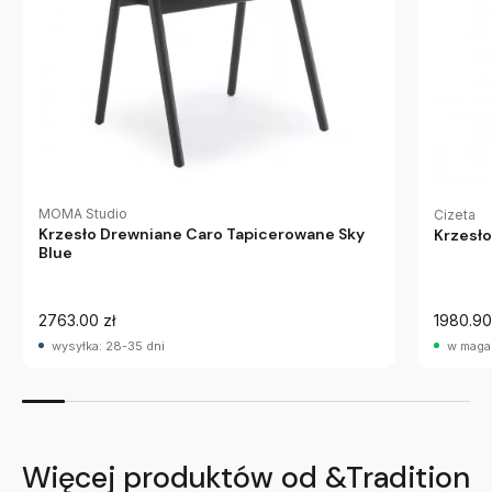
MOMA Studio
Cizeta
Krzesło Drewniane Caro Tapicerowane Sky
Krzesło
Blue
2763.00 zł
1980.90
wysyłka: 28-35 dni
w maga
Więcej produktów od &Tradition