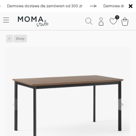
rmowa dostawa dla zamówień od 300 zł
Darmowa dostawa dla 
1
Stoły