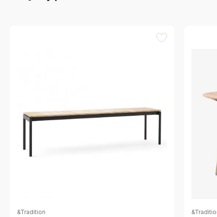
&Tradition
&Traditi