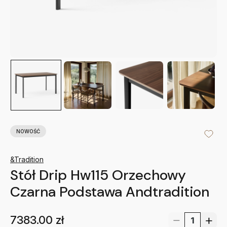
NOWOŚĆ
&Tradition
Stół Drip Hw115 Orzechowy
Czarna Podstawa Andtradition
7383.00
zł