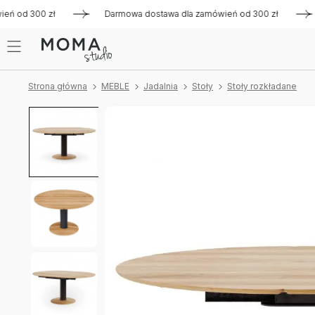
od 300 zł
Darmowa dostawa dla zamówień od 300 zł
Darm
Strona główna
MEBLE
Jadalnia
Stoły
Stoły rozkładane