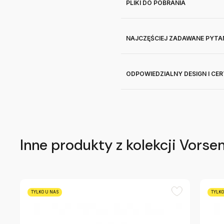
PLIKI DO POBRANIA
NAJCZĘŚCIEJ ZADAWANE PYTA
ODPOWIEDZIALNY DESIGN I CE
Inne produkty z kolekcji Vorse
TYLKO U NAS
TYLKO