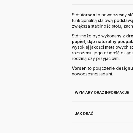
Stół
Vorsen
to nowoczesny stó
funkcjonalną stalową podstawą
zwiększa stabilność stołu, zac
Stół może być wykonany z
dr
popiel, dąb naturalny podpa
wysokiej jakości metalowych s
rozłożeniu jego długość osiąg
rodziną czy przyjaciółmi.
Vorsen
to połączenie
designu
nowoczesnej jadalni.
WYMIARY ORAZ INFORMACJE
JAK DBAĆ