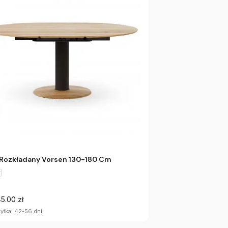
 Rozkładany Vorsen 130-180 Cm
5.00 zł
yłka: 42-56 dni