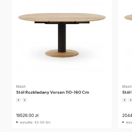
Mash
Mash
Stół Rozkładany Vorsen 110-160 Cm
Stół
19526.00 zł
2044
wysyłka: 42-56 dni
wys