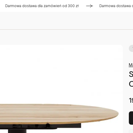
owa dostawa dla zamówień od 300 zł
Darmowa dostawa dla za
M
S
1