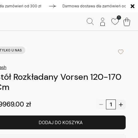
mówień od 300 zł
Darmowa dostawa dla zamówień od 300 zł
1
TYLKO U NAS
ash
tół Rozkładany Vorsen 120-170
Cm
9969.00
zł
DODAJ DO KOSZYKA