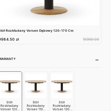
Stół Rozkładany Vorsen Dębowy 120-170 Cm
9984.50 zł
19969.00
WARIANTY
Stół
Stół
Stół
Rozkładany
Rozkładany
Rozkładany
Vorsen 120-
Vorsen 110-
Vorsen 130-