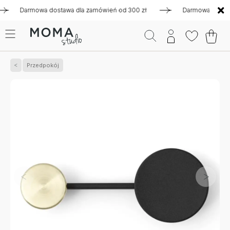
Darmowa dostawa dla zamówień od 300 zł
Darmowa dostawa d
Przedpokój