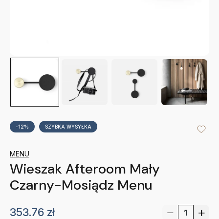
-12%
SZYBKA WYSYŁKA
MENU
Wieszak Afteroom Mały
Czarny-Mosiądz Menu
353.76
zł