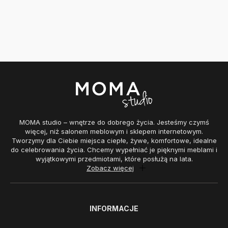
MOMA studio – wnętrze do dobrego życia. Jesteśmy czymś
więcej, niż salonem meblowym i sklepem internetowym.
Tworzymy dla Ciebie miejsca ciepłe, żywe, komfortowe, idealne
do celebrowania życia. Chcemy wypełniać je pięknymi meblami i
wyjątkowymi przedmiotami, które posłużą na lata.
Zobacz więcej
INFORMACJE