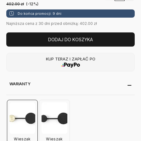
402.00
zł
(-12%)
Do końca promocji: 9 dni
Najniższa cena z 30 dni przed obniżką: 402.00 zł
DODAJ DO KOSZYKA
KUP TERAZ I ZAPŁAĆ PO
WARIANTY
Wieszak
Wieszak