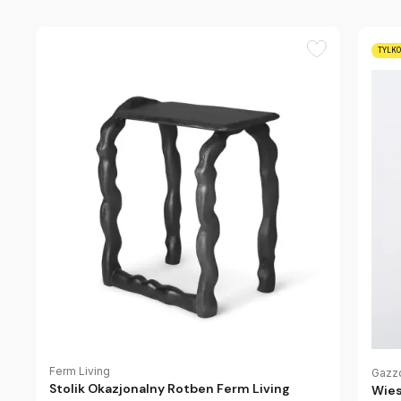
TYLKO
Ferm Living
Gazz
Stolik Okazjonalny Rotben Ferm Living
Wies