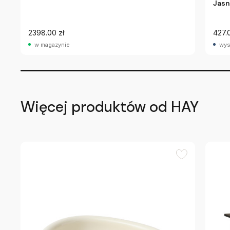
Jasn
2398.00 zł
427.
w magazynie
wys
Więcej produktów od HAY