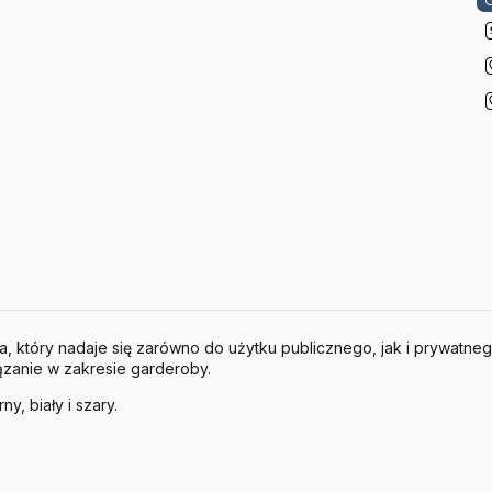
ia, który nadaje się zarówno do użytku publicznego, jak i prywatne
ązanie w zakresie garderoby.
y, biały i szary.