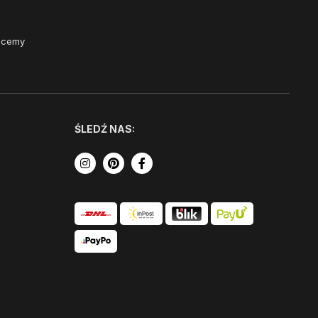
Chcemy
ŚLEDŹ NAS: