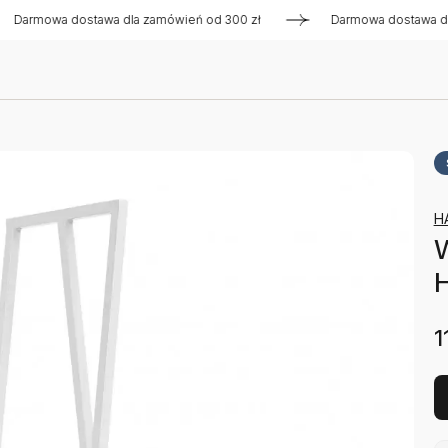
owa dostawa dla zamówień od 300 zł
Darmowa dostawa dla za
H
W
1