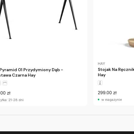
HAY
Stojak Na Ręczni
 Pyramid 01 Przydymiony Dąb -
Hay
tawa Czarna Hay
299.00 zł
.00 zł
w magazynie
yłka: 21-28 dni