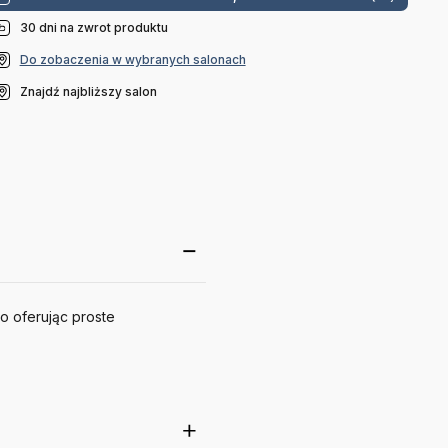
30 dni na zwrot produktu
Do zobaczenia w wybranych salonach
Znajdź najbliższy salon
go oferując proste