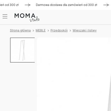
od 300 zł
Darmowa dostawa dla zamówień od 300 zł
Darm
Strona główna
MEBLE
Przedpokój
Wieszaki i listwy