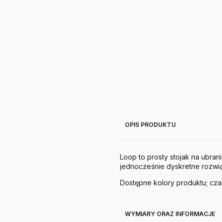
OPIS PRODUKTU
Loop to prosty stojak na ubran
jednocześnie dyskretne rozwi
Dostępne kolory produktu; czarn
WYMIARY ORAZ INFORMACJE