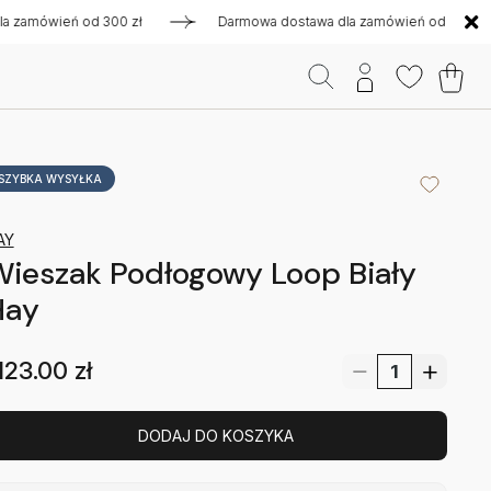
mówień od 300 zł
Darmowa dostawa dla zamówień od 300 zł
SZYBKA WYSYŁKA
AY
ieszak Podłogowy Loop Biały
Hay
123.00
zł
DODAJ DO KOSZYKA