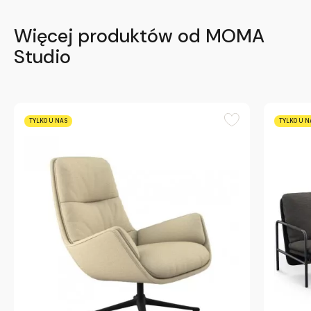
Więcej produktów od MOMA
Studio
TYLKO U NAS
TYLKO U N