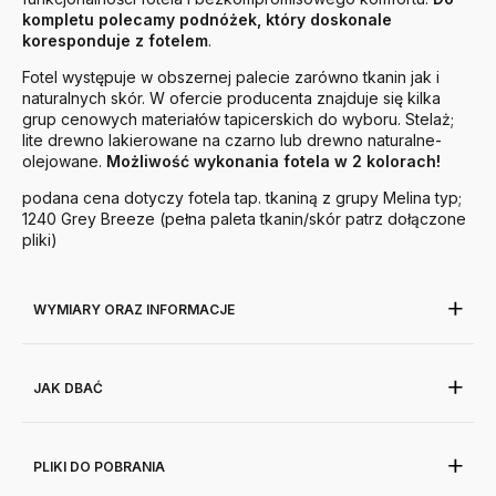
kompletu polecamy podnóżek, który doskonale
koresponduje z fotelem
.
Fotel występuje w obszernej palecie zarówno tkanin jak i
naturalnych skór. W ofercie producenta znajduje się kilka
grup cenowych materiałów tapicerskich do wyboru. Stelaż;
lite drewno lakierowane na czarno lub drewno naturalne-
olejowane.
Możliwość wykonania fotela w 2 kolorach!
podana cena dotyczy fotela tap. tkaniną z grupy Melina typ;
1240 Grey Breeze (pełna paleta tkanin/skór patrz dołączone
pliki)
WYMIARY ORAZ INFORMACJE
JAK DBAĆ
PLIKI DO POBRANIA