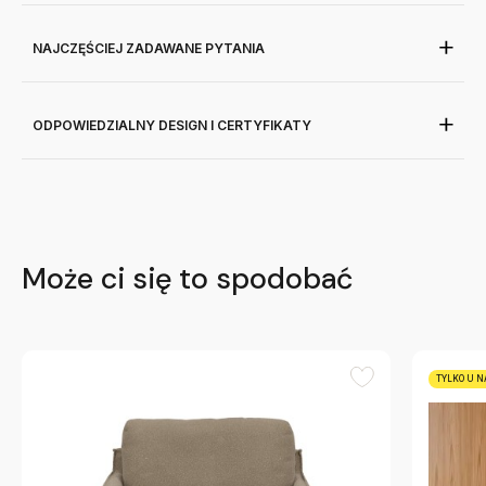
NAJCZĘŚCIEJ ZADAWANE PYTANIA
ODPOWIEDZIALNY DESIGN I CERTYFIKATY
Może ci się to spodobać
TYLKO U N