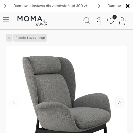
Darmowa dostawa dla zamówień od 300 zł
Darmowa dostawa d
1
Fotele i szezlongi