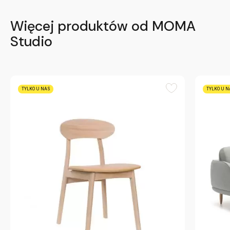
Więcej produktów od MOMA
Studio
TYLKO U NAS
TYLKO U N