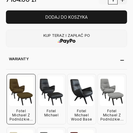
DODAJ DO KOSZYKA
KUP TERAZ I ZAPŁAĆ PO
WARIANTY
Fotel
Fotel
Fotel
Fotel
Michael Z
Michael
Michael
Michael Z
Podnóżkiem
Wood Base
Podnóżkiem
Mustard
Light Grey
Yellow