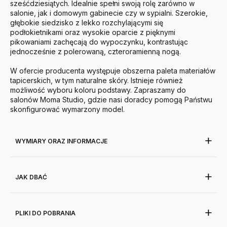
sześćdziesiątych. Idealnie spełni swoją rolę zarówno w
salonie, jak i domowym gabinecie czy w sypialni. Szerokie,
głębokie siedzisko z lekko rozchylającymi się
podłokietnikami oraz wysokie oparcie z pięknymi
pikowaniami zachęcają do wypoczynku, kontrastując
jednocześnie z polerowaną, czteroramienną nogą.
W ofercie producenta występuje obszerna paleta materiałów
tapicerskich, w tym naturalne skóry. Istnieje również
możliwość wyboru koloru podstawy. Zapraszamy do
salonów Moma Studio, gdzie nasi doradcy pomogą Państwu
skonfigurować wymarzony model.
WYMIARY ORAZ INFORMACJE
JAK DBAĆ
PLIKI DO POBRANIA