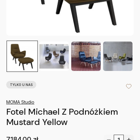
TYLKO U NAS
MOMA Studio
Fotel Michael Z Podnóżkiem
Mustard Yellow
7184.00
zł