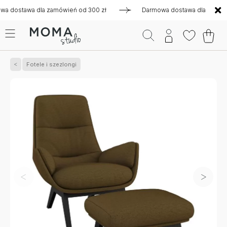
tawa dla zamówień od 300 zł
Darmowa dostawa dla zamówień 
Fotele i szezlongi