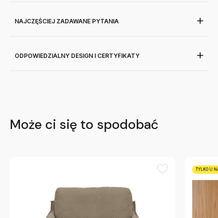
NAJCZĘŚCIEJ ZADAWANE PYTANIA
ODPOWIEDZIALNY DESIGN I CERTYFIKATY
Może ci się to spodobać
TYLKO U N