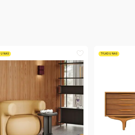
 U NAS
TYLKO U NAS