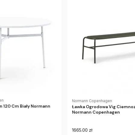
en
Normann Copenhagen
on 120 Cm Biały Normann
Ławka Ogrodowa Vig Ciemnoz
Normann Copenhagen
1665.00 zł