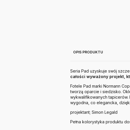
OPIS PRODUKTU
Seria Pad uzyskuje swój szcze
całości wyważony projekt, k
Fotele Pad marki Normann Cop
tworzą oparcie i siedzisko. O
wykwalifikowanych tapicerów. K
wygodna, co elegancka, dzięki
projektant; Simon Legald
Pełna kolorystyka produktu d