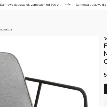
a dostawa dla zamówień od 300 zł
Darmowa dostawa dla zamów
woczesne
N
F
5