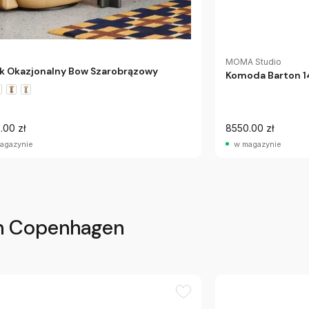
MOMA Studio
ik Okazjonalny Bow Szarobrązowy
Komoda Barton 
.00 zł
8550.00 zł
agazynie
w magazynie
n Copenhagen