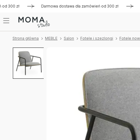
300 zł
Darmowa dostawa dla zamówień od 300 zł
Darmow
Strona główna
MEBLE
Salon
Fotele i szezlongi
Fotele no