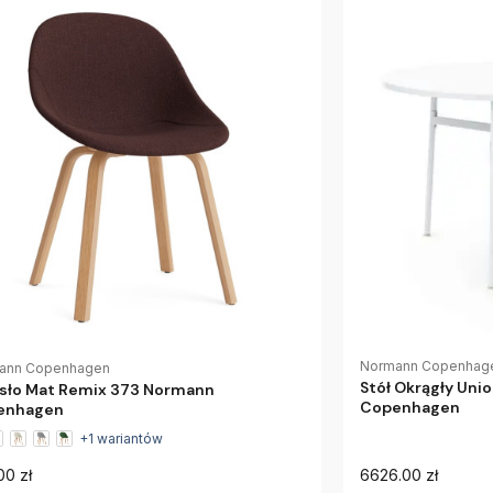
Normann Copenhag
ann Copenhagen
Stół Okrągły Uni
sło Mat Remix 373 Normann
Copenhagen
enhagen
+1 wariantów
00 zł
6626.00 zł