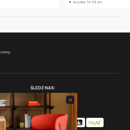
wysyłka: 14-28 dni
Chcemy
ŚLEDŹ NAS: