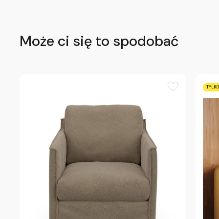
Może ci się to spodobać
TYLKO