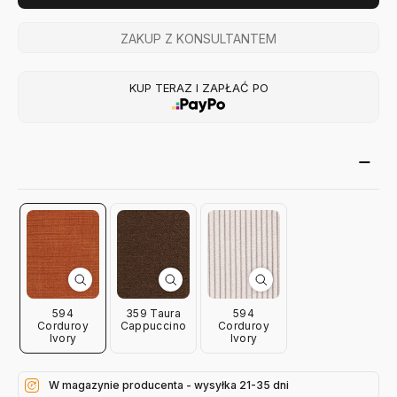
ZAKUP Z KONSULTANTEM
KUP TERAZ I ZAPŁAĆ PO
594
359 Taura
594
Corduroy
Cappuccino
Corduroy
Ivory
Ivory
W magazynie producenta - wysyłka 21-35 dni