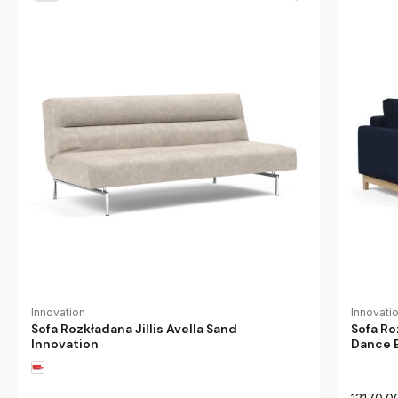
Innovation
Innovati
Sofa Rozkładana Jillis Avella Sand
Sofa Ro
Innovation
Dance B