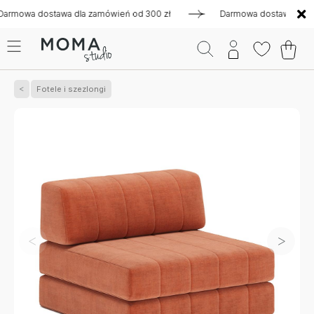
a dostawa dla zamówień od 300 zł
Darmowa dostawa dla zamów
Fotele i szezlongi