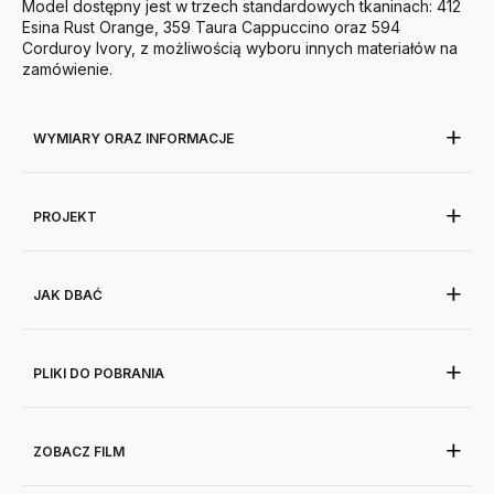
Model dostępny jest w trzech standardowych tkaninach: 412
Esina Rust Orange, 359 Taura Cappuccino oraz 594
Corduroy Ivory, z możliwością wyboru innych materiałów na
zamówienie.
WYMIARY ORAZ INFORMACJE
PROJEKT
JAK DBAĆ
PLIKI DO POBRANIA
ZOBACZ FILM